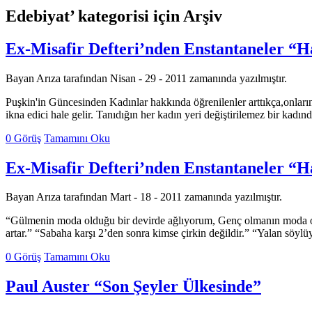
Edebiyat’ kategorisi için Arşiv
Ex-Misafir Defteri’nden Enstantaneler “H
Bayan Arıza tarafından Nisan - 29 - 2011 zamanında yazılmıştır.
Puşkin'in Güncesinden Kadınlar hakkında öğrenilenler arttıkça,onların
ikna edici hale gelir. Tanıdığın her kadın yeri değiştirilemez bir kad
0 Görüş
Tamamını Oku
Ex-Misafir Defteri’nden Enstantaneler “H
Bayan Arıza tarafından Mart - 18 - 2011 zamanında yazılmıştır.
“Gülmenin moda olduğu bir devirde ağlıyorum, Genç olmanın moda oldu
artar.” “Sabaha karşı 2’den sonra kimse çirkin değildir.” “Yalan söy
0 Görüş
Tamamını Oku
Paul Auster “Son Şeyler Ülkesinde”