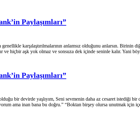
ank’in Paylaşımları”
 genellikle karşılaştırılmalarının anlamsız olduğunu anlarsın. Birinin 
ındır ve hiçbir aşk yok olmaz ve sonsuza dek içinde seninle kalır. Yani b
ank’in Paylaşımları”
ğu bir devirde yaşlıyım, Seni sevmenin daha az cesaret istediği bir 
lüyorum ama inan bana bu doğru.” “Boktan birşey olursa unutmak için i