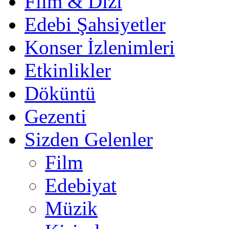
Film & Dizi
Edebi Şahsiyetler
Konser İzlenimleri
Etkinlikler
Döküntü
Gezenti
Sizden Gelenler
Film
Edebiyat
Müzik