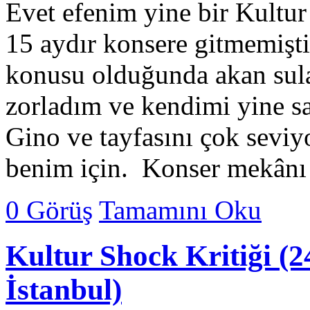
Evet efenim yine bir Kultur 
15 aydır konsere gitmemiş
konusu olduğunda akan sular
zorladım ve kendimi yine 
Gino ve tayfasını çok seviyo
benim için. Konser mekânı
0 Görüş
Tamamını Oku
Kultur Shock Kritiği (
İstanbul)