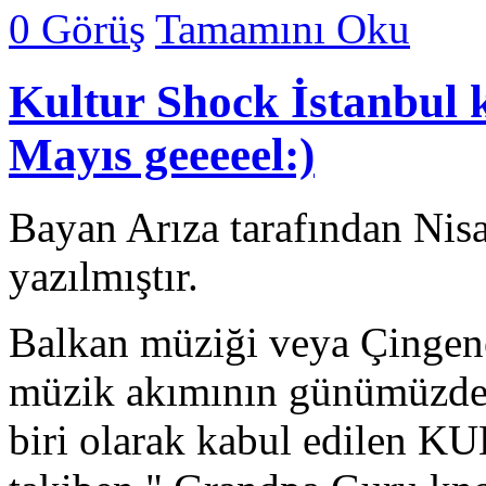
0 Görüş
Tamamını Oku
Kultur Shock İstanbul k
Mayıs geeeeel:)
Bayan Arıza tarafından Nis
yazılmıştır.
Balkan müziği veya Çingene 
müzik akımının günümüzdeki
biri olarak kabul edilen 