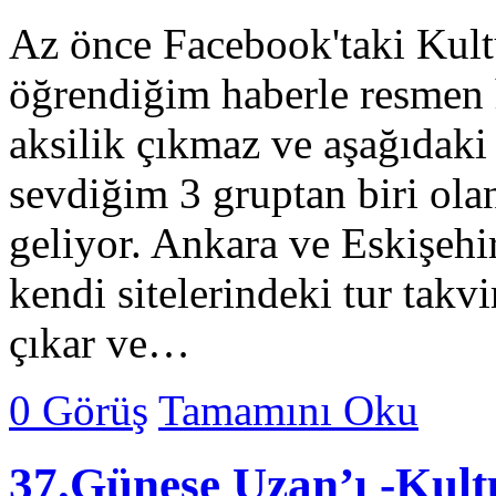
Az önce Facebook'taki Kult
öğrendiğim haberle resmen
aksilik çıkmaz ve aşağıdaki
sevdiğim 3 gruptan biri ola
geliyor. Ankara ve Eskişehi
kendi sitelerindeki tur takv
çıkar ve…
0 Görüş
Tamamını Oku
37.Güneşe Uzan’ı -Kult