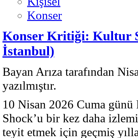
Kişisel
Konser
Konser Kritiği: Kultur
İstanbul)
Bayan Arıza tarafından Nis
yazılmıştır.
10 Nisan 2026 Cuma günü R
Shock’u bir kez daha izlemi
teyit etmek için geçmiş yıl