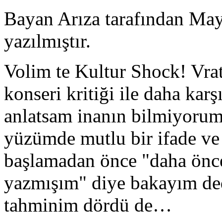
Bayan Arıza tarafından May
yazılmıştır.
Volim te Kultur Shock! Vrat
konseri kritiği ile daha kar
anlatsam inanın bilmiyorum
yüzümde mutlu bir ifade ve
başlamadan önce "daha önce
yazmışım" diye bakayım de
tahminim dördü de…