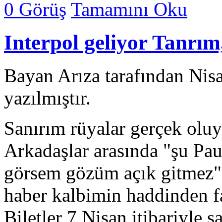
0 Görüş
Tamamını Oku
Interpol geliyor Tanrı
Bayan Arıza tarafından Nis
yazılmıştır.
Sanırım rüyalar gerçek oluy
Arkadaşlar arasında "şu Pa
görsem gözüm açık gitmez"
haber kalbimin haddinden f
Biletler 7 Nisan itibariyle 