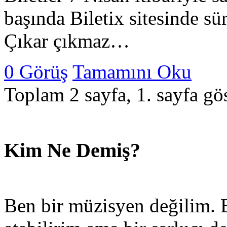
başında Biletix sitesinde sü
Çıkar çıkmaz…
0 Görüş
Tamamını Oku
Toplam 2 sayfa, 1. sayfa gös
Kim Ne Demiş?
Ben bir müzisyen değilim. B