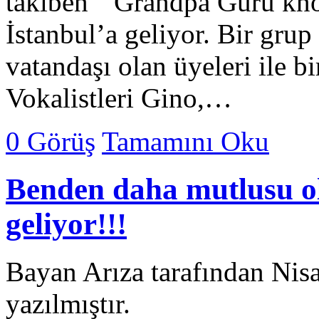
takiben " Grandpa Guru know
İstanbul’a geliyor. Bir gru
vatandaşı olan üyeleri ile bi
Vokalistleri Gino,…
0 Görüş
Tamamını Oku
Benden daha mutlusu o
geliyor!!!
Bayan Arıza tarafından Nis
yazılmıştır.