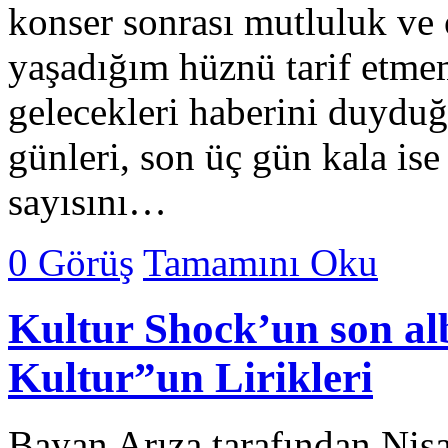
konser sonrası mutluluk ve 
yaşadığım hüznü tarif etme
gelecekleri haberini duydu
günleri, son üç gün kala is
sayısını…
0 Görüş
Tamamını Oku
Kultur Shock’un son al
Kultur”un Lirikleri
Bayan Arıza tarafından Nis