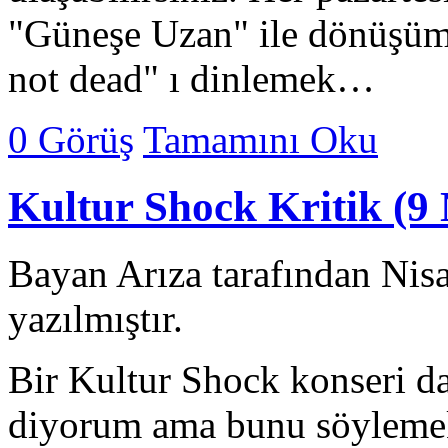
"Güneşe Uzan" ile dönüşüml
not dead" ı dinlemek…
0 Görüş
Tamamını Oku
Kultur Shock Kritik (9 
Bayan Arıza tarafından Nis
yazılmıştır.
Bir Kultur Shock konseri da
diyorum ama bunu söylemek