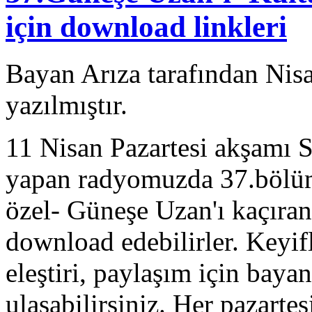
için download linkleri
Bayan Arıza tarafından Nis
yazılmıştır.
11 Nisan Pazartesi akşamı 
yapan radyomuzda 37.bölüm
özel- Güneşe Uzan'ı kaçıran
download edebilirler. Keyifl
eleştiri, paylaşım için ba
ulaşabilirsiniz. Her pazarte