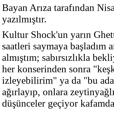
Bayan Arıza tarafından Nis
yazılmıştır.
Kultur Shock'un yarın Ghet
saatleri saymaya başladım ar
almıştım; sabırsızlıkla bek
her konserinden sonra "keş
izleyebilirim" ya da "bu ad
ağırlayıp, onlara zeytinyağl
düşünceler geçiyor kafamd