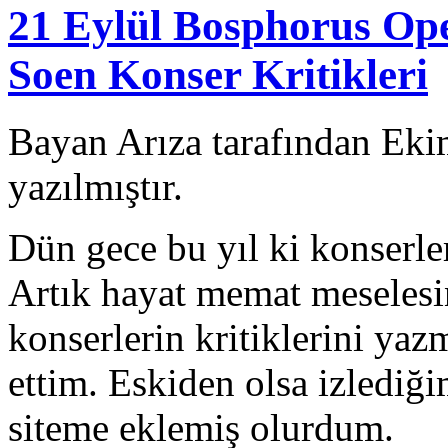
21 Eylül Bosphorus Ope
Soen Konser Kritikleri
Bayan Arıza tarafından Eki
yazılmıştır.
Dün gece bu yıl ki konserler
Artık hayat memat meselesi
konserlerin kritiklerini ya
ettim. Eskiden olsa izlediğ
siteme eklemiş olurdum.