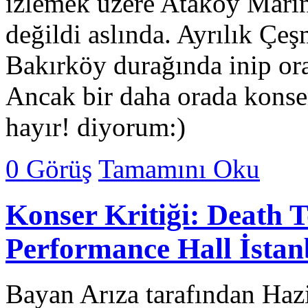
izlemek üzere Ataköy Marina
değildi aslında. Ayrılık Ç
Bakırköy durağında inip or
Ancak bir daha orada konse
hayır! diyorum:)
0 Görüş
Tamamını Oku
Konser Kritiği: Death T
Performance Hall İstan
Bayan Arıza tarafından Haz