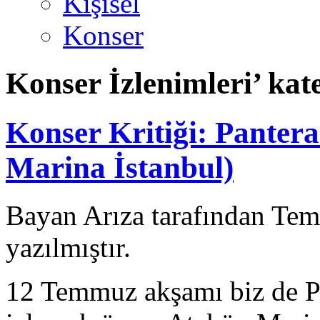
Kişisel
Konser
Konser İzlenimleri’ kate
Konser Kritiği: Panter
Marina İstanbul)
Bayan Arıza tarafından Te
yazılmıştır.
12 Temmuz akşamı biz de Pa