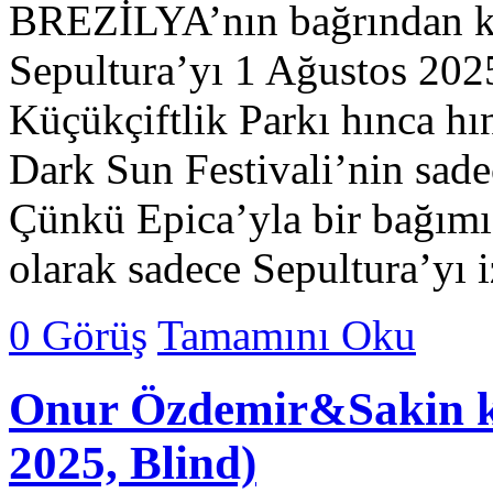
BREZİLYA’nın bağrından k
Sepultura’yı 1 Ağustos 202
Küçükçiftlik Parkı hınca hı
Dark Sun Festivali’nin sadec
Çünkü Epica’yla bir bağımız
olarak sadece Sepultura’yı i
0 Görüş
Tamamını Oku
Onur Özdemir&Sakin ko
2025, Blind)