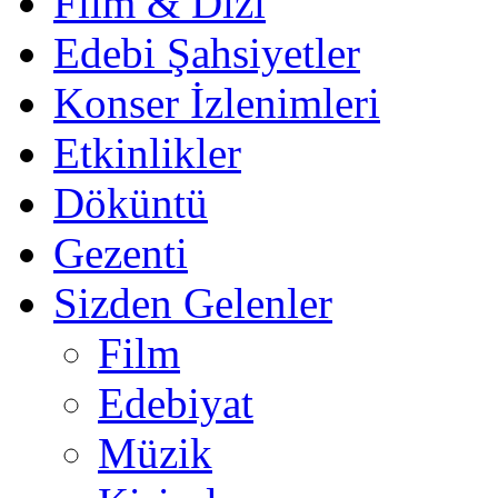
Film & Dizi
Edebi Şahsiyetler
Konser İzlenimleri
Etkinlikler
Döküntü
Gezenti
Sizden Gelenler
Film
Edebiyat
Müzik