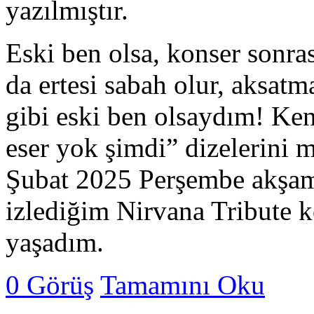
yazılmıştır.
Eski ben olsa, konser sonra
da ertesi sabah olur, aksa
gibi eski ben olsaydım! Ke
eser yok şimdi” dizelerini 
Şubat 2025 Perşembe akşam
izlediğim Nirvana Tribute 
yaşadım.
0 Görüş
Tamamını Oku