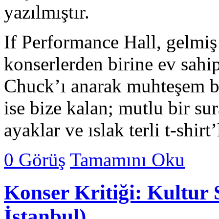
yazılmıştır.
If Performance Hall, gelmiş
konserlerden birine ev sahi
Chuck’ı anarak muhteşem bi
ise bize kalan; mutlu bir su
ayaklar ve ıslak terli t-shirt
0 Görüş
Tamamını Oku
Konser Kritiği: Kultur
İstanbul)