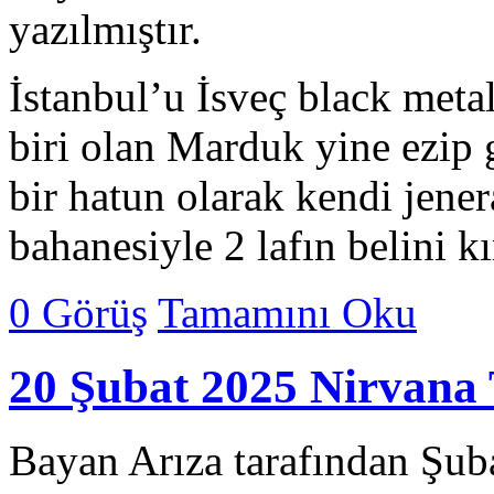
yazılmıştır.
İstanbul’u İsveç black meta
biri olan Marduk yine ezip g
bir hatun olarak kendi jen
bahanesiyle 2 lafın belini kı
0 Görüş
Tamamını Oku
20 Şubat 2025 Nirvana T
Bayan Arıza tarafından Şub