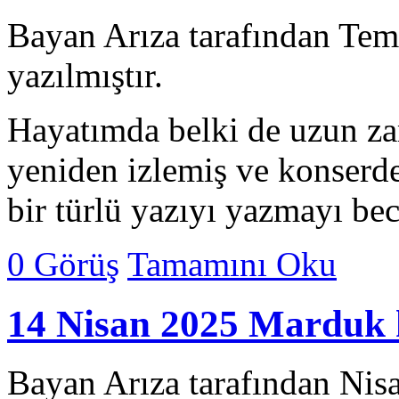
Bayan Arıza tarafından Te
yazılmıştır.
Hayatımda belki de uzun z
yeniden izlemiş ve konserd
bir türlü yazıyı yazmayı b
0 Görüş
Tamamını Oku
14 Nisan 2025 Marduk k
Bayan Arıza tarafından Nis