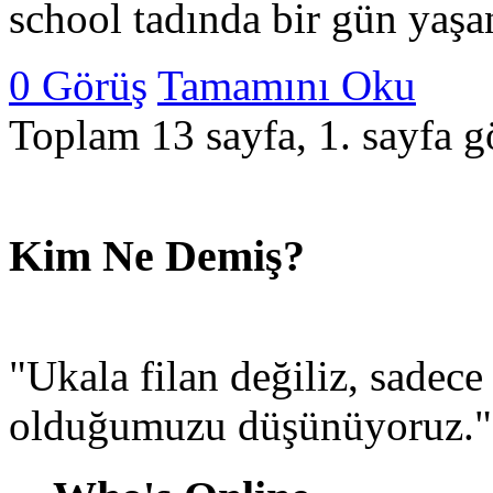
school tadında bir gün yaşan
0 Görüş
Tamamını Oku
Toplam 13 sayfa, 1. sayfa gö
Kim Ne Demiş?
"Ukala filan değiliz, sadec
olduğumuzu düşünüyoruz.