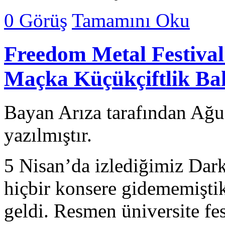
0 Görüş
Tamamını Oku
Freedom Metal Festival 
Maçka Küçükçiftlik Ba
Bayan Arıza tarafından Ağu
yazılmıştır.
5 Nisan’da izlediğimiz Dar
hiçbir konsere gidememiştik.
geldi. Resmen üniversite fest