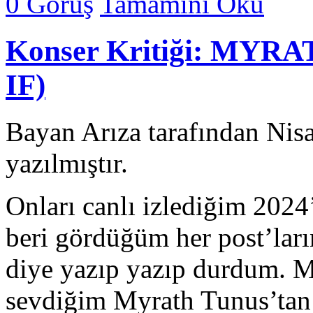
0 Görüş
Tamamını Oku
Konser Kritiği: MYRAT
IF)
Bayan Arıza tarafından Nis
yazılmıştır.
Onları canlı izlediğim 2024
beri gördüğüm her post’ları
diye yazıp yazıp durdum. M
sevdiğim Myrath Tunus’tan 