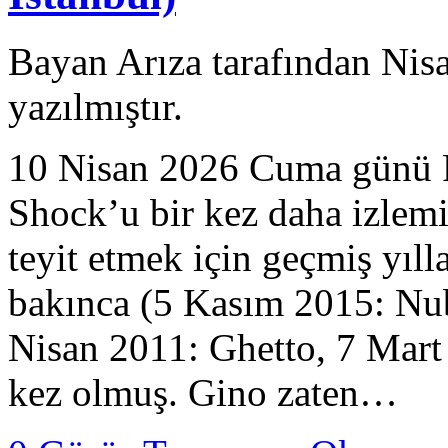
Bayan Arıza tarafından Nis
yazılmıştır.
10 Nisan 2026 Cuma günü R
Shock’u bir kez daha izlemi
teyit etmek için geçmiş yıl
bakınca (5 Kasım 2015: Nu
Nisan 2011: Ghetto, 7 Mart
kez olmuş. Gino zaten…