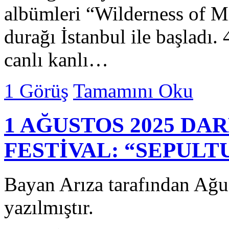
albümleri “Wilderness of Mi
durağı İstanbul ile başladı.
canlı kanlı…
1 Görüş
Tamamını Oku
1 AĞUSTOS 2025 DA
FESTİVAL: “SEPULT
Bayan Arıza tarafından Ağu
yazılmıştır.