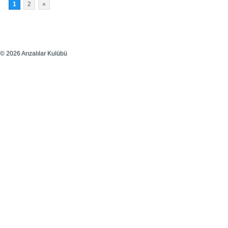
1
2
»
© 2026 Arızalılar Kulübü