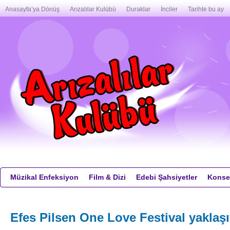
Anasayfa’ya Dönüş
Arızalılar Kulübü
Duraklar
İnciler
Tarihte bu ay
Müzikal Enfeksiyon
Film & Dizi
Edebi Şahsiyetler
Konser
Efes Pilsen One Love Festival yaklaşı