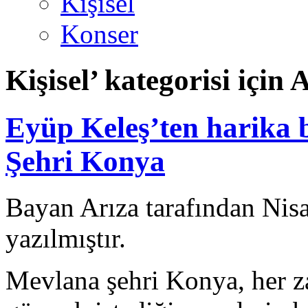
Kişisel
Konser
Kişisel’ kategorisi için 
Eyüp Keleş’ten harika b
Şehri Konya
Bayan Arıza tarafından Nis
yazılmıştır.
Mevlana şehri Konya, her z