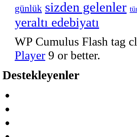
sizden gelenler
günlük
tü
yeraltı edebiyatı
WP Cumulus Flash tag c
Player
9 or better.
Destekleyenler