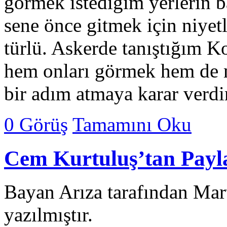
görmek istediğim yerlerin b
sene önce gitmek için niyet
türlü. Askerde tanıştığım K
hem onları görmek hem de m
bir adım atmaya karar verd
0 Görüş
Tamamını Oku
Cem Kurtuluş’tan Payla
Bayan Arıza tarafından Mar
yazılmıştır.