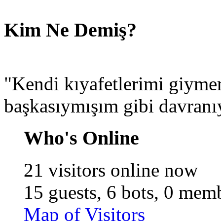
Kim Ne Demiş?
"Kendi kıyafetlerimi giyme
başkasıymışım gibi davran
Who's Online
21 visitors online now
15 guests,
6 bots,
0 memb
Map of Visitors