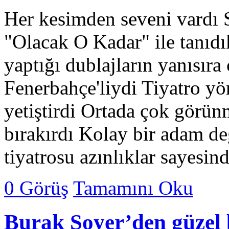
Her kesimden seveni vardı 
"Olacak O Kadar" ile tanıdı
yaptığı dublajların yanısıra 
Fenerbahçe'liydi Tiyatro y
yetiştirdi Ortada çok görü
bırakırdı Kolay bir adam d
tiyatrosu azınlıklar sayesi
0 Görüş
Tamamını Oku
Burak Soyer’den güzel 