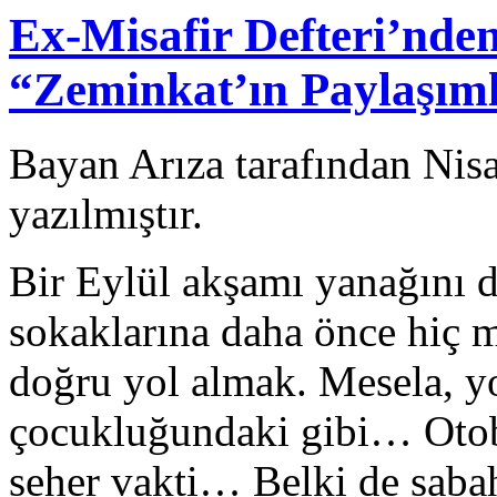
Ex-Misafir Defteri’nde
“Zeminkat’ın Paylaşıml
Bayan Arıza tarafından Nis
yazılmıştır.
Bir Eylül akşamı yanağını 
sokaklarına daha önce hiç 
doğru yol almak. Mesela, 
çocukluğundaki gibi… Otobü
seher vakti… Belki de sa