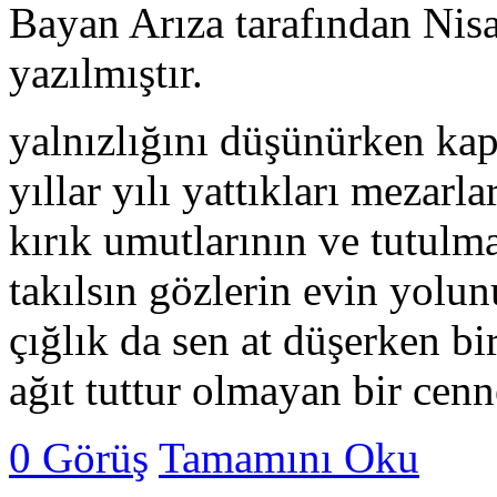
Bayan Arıza tarafından Nis
yazılmıştır.
yalnızlığını düşünürken kap
yıllar yılı yattıkları mezar
kırık umutlarının ve tutulm
takılsın gözlerin evin yolu
çığlık da sen at düşerken bir
ağıt tuttur olmayan bir cen
0 Görüş
Tamamını Oku