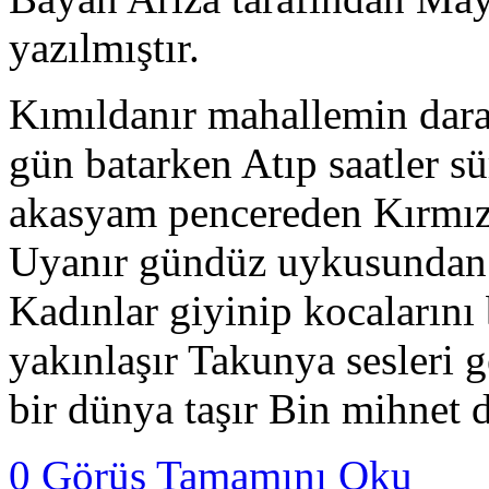
yazılmıştır.
Kımıldanır mahallemin dar
gün batarken Atıp saatler 
akasyam pencereden Kırmızı
Uyanır gündüz uykusundan ev
Kadınlar giyinip kocalarını 
yakınlaşır Takunya sesleri 
bir dünya taşır Bin mihnet
0 Görüş
Tamamını Oku