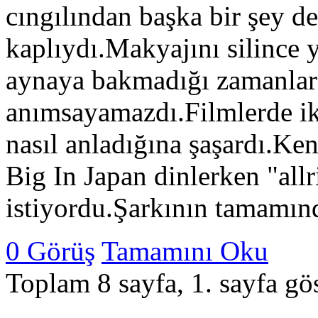
cıngılından başka bir şey d
kaplıydı.Makyajını silince 
aynaya bakmadığı zamanlar
anımsayamazdı.Filmlerde iki
nasıl anladığına şaşardı.Ke
Big In Japan dinlerken "all
istiyordu.Şarkının tamamın
0 Görüş
Tamamını Oku
Toplam 8 sayfa, 1. sayfa gös