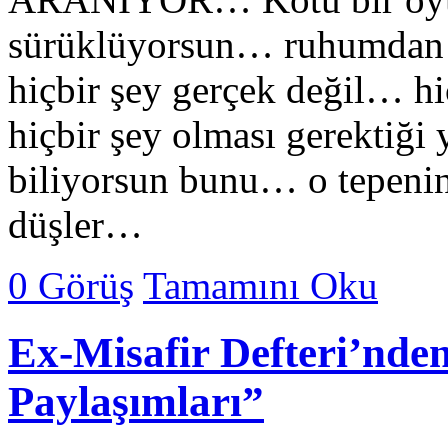
sürüklüyorsun… ruhumdan u
hiçbir şey gerçek değil… hiç
hiçbir şey olması gerektiğ
biliyorsun bunu… o tepenin
düşler…
0 Görüş
Tamamını Oku
Ex-Misafir Defteri’nde
Paylaşımları”