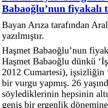
Babaoğlu’nun fiyakalı t
Bayan Arıza tarafından Ara
yazılmıştır.
Haşmet Babaoğlu’nun fiyaka
Haşmet Babaoğlu dünkü ‘İşsi
2012 Cumartesi), işsizliğin
bir vurgu yapmış. 26 yaşında
söylediklerinin hepsinin al
geniş bir ergenlik dönemi