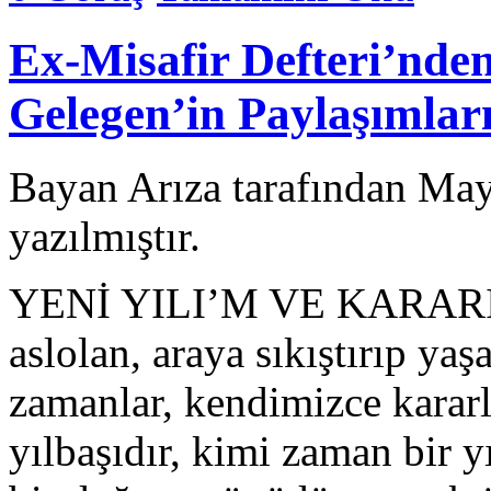
Ex-Misafir Defteri’nde
Gelegen’in Paylaşımlar
Bayan Arıza tarafından May
yazılmıştır.
YENİ YILI’M VE KARARIMI
aslolan, araya sıkıştırıp ya
zamanlar, kendimizce kararl
yılbaşıdır, kimi zaman bir 