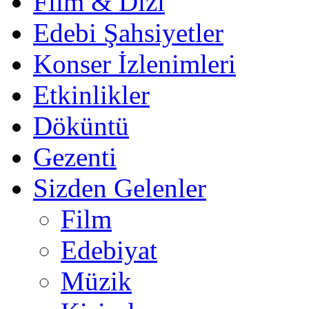
Film & Dizi
Edebi Şahsiyetler
Konser İzlenimleri
Etkinlikler
Döküntü
Gezenti
Sizden Gelenler
Film
Edebiyat
Müzik