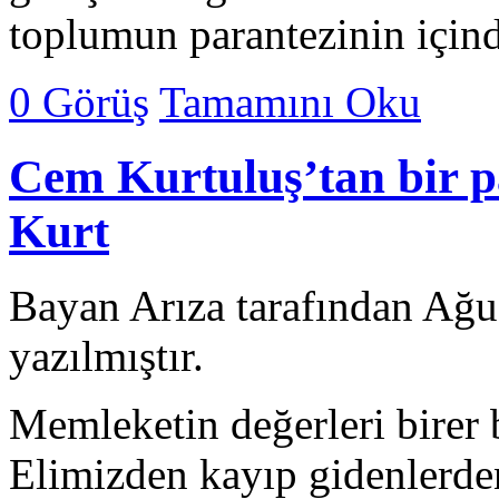
toplumun parantezinin için
0 Görüş
Tamamını Oku
Cem Kurtuluş’tan bir 
Kurt
Bayan Arıza tarafından Ağu
yazılmıştır.
Memleketin değerleri birer 
Elimizden kayıp gidenlerden 