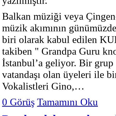
yazılmıştır.
Balkan müziği veya Çingene 
müzik akımının günümüzdeki
biri olarak kabul edilen 
takiben " Grandpa Guru know
İstanbul’a geliyor. Bir gru
vatandaşı olan üyeleri ile bi
Vokalistleri Gino,…
0 Görüş
Tamamını Oku