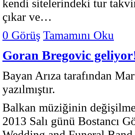
kendi sitelerindeki tur takv
çıkar ve…
0 Görüş
Tamamını Oku
Goran Bregovic geliyor
Bayan Arıza tarafından Mar
yazılmıştır.
Balkan müziğinin değişilm
2013 Salı günü Bostancı Gö
Wedding and Funeral Band 