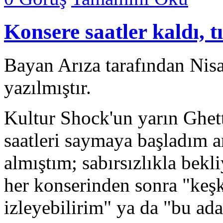
Konsere saatler kaldı, t
Bayan Arıza tarafından Nis
yazılmıştır.
Kultur Shock'un yarın Ghet
saatleri saymaya başladım ar
almıştım; sabırsızlıkla bek
her konserinden sonra "keş
izleyebilirim" ya da "bu ad