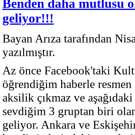
Benden daha mutlusu o
geliyor!!!
Bayan Arıza tarafından Nis
yazılmıştır.
Az önce Facebook'taki Kult
öğrendiğim haberle resmen
aksilik çıkmaz ve aşağıdaki
sevdiğim 3 gruptan biri ola
geliyor. Ankara ve Eskişehi