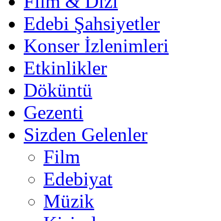
Film & Dizi
Edebi Şahsiyetler
Konser İzlenimleri
Etkinlikler
Döküntü
Gezenti
Sizden Gelenler
Film
Edebiyat
Müzik