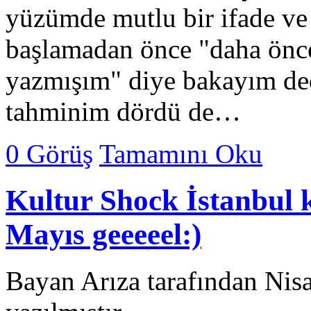
yüzümde mutlu bir ifade ve
başlamadan önce "daha önce
yazmışım" diye bakayım de
tahminim dördü de…
0 Görüş
Tamamını Oku
Kultur Shock İstanbul k
Mayıs geeeeel:)
Bayan Arıza tarafından Nis