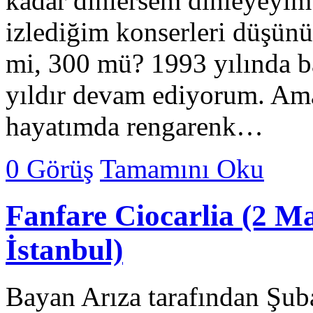
kadar dinlersem dinleyeyim
izlediğim konserleri düşün
mi, 300 mü? 1993 yılında 
yıldır devam ediyorum. Am
hayatımda rengarenk…
0 Görüş
Tamamını Oku
Fanfare Ciocarlia (2 M
İstanbul)
Bayan Arıza tarafından Şub