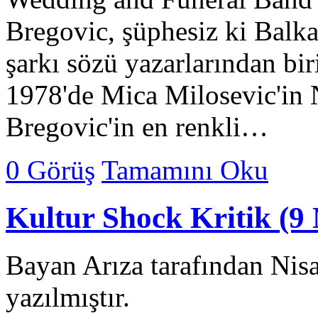
Bregovic, şüphesiz ki Balka
şarkı sözü yazarlarından bir
1978'de Mica Milosevic'in N
Bregovic'in en renkli…
0 Görüş
Tamamını Oku
Kultur Shock Kritik (9 
Bayan Arıza tarafından Nis
yazılmıştır.