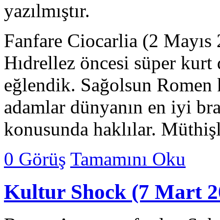
yazılmıştır.
Fanfare Ciocarlia (2 Mayıs
Hıdrellez öncesi süper kur
eğlendik. Sağolsun Romen k
adamlar dünyanın en iyi bra
konusunda haklılar. Müthiş
0 Görüş
Tamamını Oku
Kultur Shock (7 Mart 2