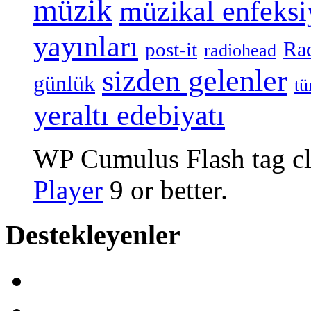
müzik
müzikal enfeks
yayınları
Ra
post-it
radiohead
sizden gelenler
günlük
tü
yeraltı edebiyatı
WP Cumulus Flash tag c
Player
9 or better.
Destekleyenler