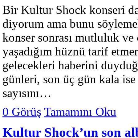
Bir Kultur Shock konseri da
diyorum ama bunu söylemek
konser sonrası mutluluk ve 
yaşadığım hüznü tarif etme
gelecekleri haberini duydu
günleri, son üç gün kala is
sayısını…
0 Görüş
Tamamını Oku
Kultur Shock’un son al