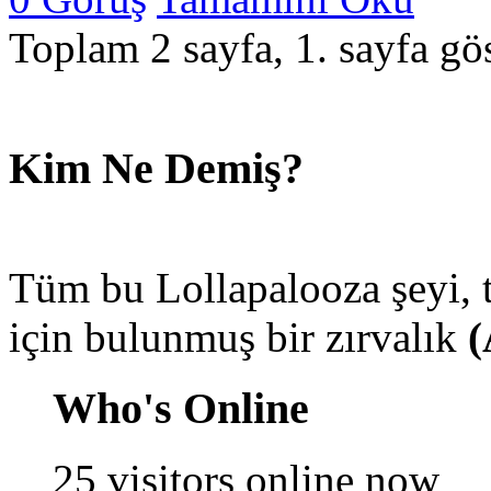
Toplam 2 sayfa, 1. sayfa gös
Kim Ne Demiş?
Tüm bu Lollapalooza şeyi,
için bulunmuş bir zırvalık
(
Who's Online
25 visitors online now