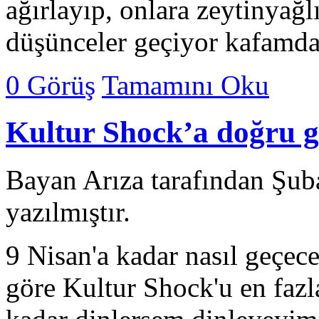
ağırlayıp, onlara zeytinyağl
düşünceler geçiyor kafamd
0 Görüş
Tamamını Oku
Kultur Shock’a doğru 
Bayan Arıza tarafından Şub
yazılmıştır.
9 Nisan'a kadar nasıl geçe
göre Kultur Shock'u en fazl