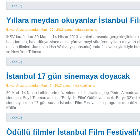
0 GÖRÜŞ
Yıllara meydan okuyanlar İstanbul Fil
Bayan Arıza tarafından Mart - 26 - 2013 zamanında yazılmıştır.
İKSV tarafından 30 Mart – 14 Nisan 2013 tarihleri arasında gerçekleştirilecek
hala formda, hala dünya sinemasına yön vermeyi sürdüren, yıllara meydan
en son filmleri, Jameson Irish Whiskey sponsorluğunda festival seyircisiyle 
ve New York Tribeca…
0 GÖRÜŞ
İstanbul 17 gün sinemaya doyacak
Bayan Arıza tarafından Mart - 5 - 2013 zamanında yazılmıştır.
30 Mart- 14 Nisan tarihlerinde düzenlenecek festivalin açılışı Pedro Almodovar’ı
sinemacı Seyfi Teoman anısına ‘En İyi İlk Film’ Ödülü verilecek. Bu yıl 32’nci
sinemayla dolu 17 gün sunan İstanbul Film Festivali’nin programı dün düzenle
Kültür…
0 GÖRÜŞ
Ödüllü filmler İstanbul Film Festivali