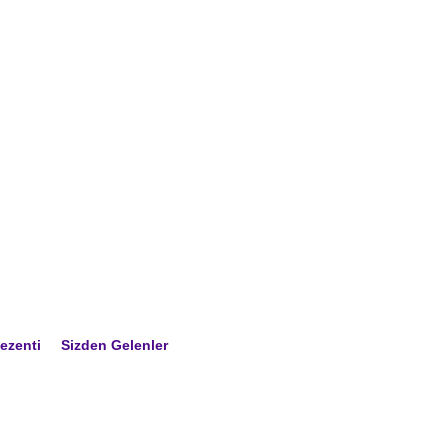
ezenti
Sizden Gelenler
 NE DEMIŞ?