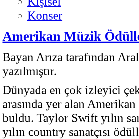
Kişisel
Konser
Amerikan Müzik Ödüller
Bayan Arıza tarafından Ara
yazılmıştır.
Dünyada en çok izleyici çe
arasında yer alan Amerikan 
buldu. Taylor Swift yılın san
yılın country sanatçısı ödül