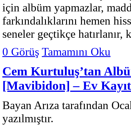
için albüm yapmazlar, madd
farkındalıklarını hemen hisse
seneler geçtikçe hatırlanır,
0 Görüş
Tamamını Oku
Cem Kurtuluş’tan Albü
[Mavibidon​] – Ev Kayıt
Bayan Arıza tarafından Oca
yazılmıştır.