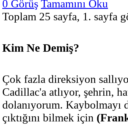
0 Görüş
Tamamını Oku
Toplam 25 sayfa, 1. sayfa gö
Kim Ne Demiş?
Çok fazla direksiyon sallıy
Cadillac'a atlıyor, şehrin, h
dolanıyorum. Kaybolmayı d
çıktığını bilmek için
(Fran