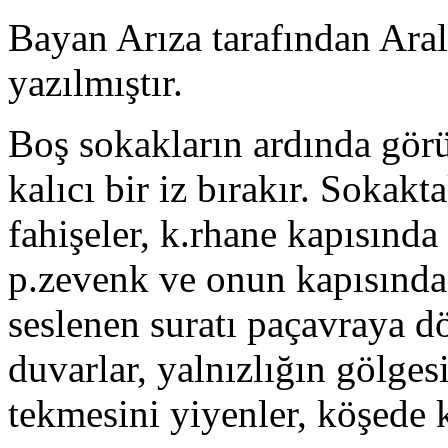
Bayan Arıza tarafından Ara
yazılmıştır.
Boş sokakların ardında görü
kalıcı bir iz bırakır. Sokakt
fahişeler, k.rhane kapısında
p.zevenk ve onun kapısında 
seslenen suratı paçavraya dö
duvarlar, yalnızlığın gölges
tekmesini yiyenler, köşede 