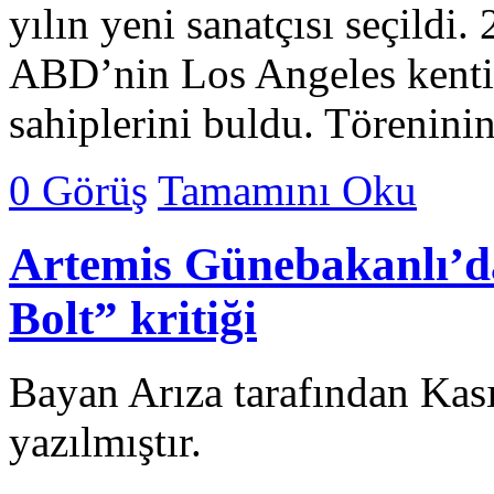
yılın yeni sanatçısı seçild
ABD’nin Los Angeles kenti
sahiplerini buldu. Törenini
0 Görüş
Tamamını Oku
Artemis Günebakanlı’d
Bolt” kritiği
Bayan Arıza tarafından Kas
yazılmıştır.