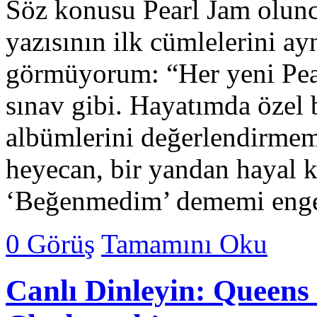
Söz konusu Pearl Jam olun
yazısının ilk cümlelerini ay
görmüyorum: “Her yeni Pear
sınav gibi. Hayatımda özel b
albümlerini değerlendirmemi
heyecan, bir yandan hayal k
‘Beğenmedim’ dememi eng
0 Görüş
Tamamını Oku
Canlı Dinleyin: Queens