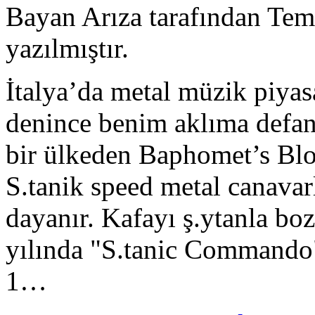
Bayan Arıza tarafından Te
yazılmıştır.
İtalya’da metal müzik piyas
denince benim aklıma defansi
bir ülkeden Baphomet’s Bloo
S.tanik speed metal canavar
dayanır. Kafayı ş.ytanla bo
yılında "S.tanic Commando
1…