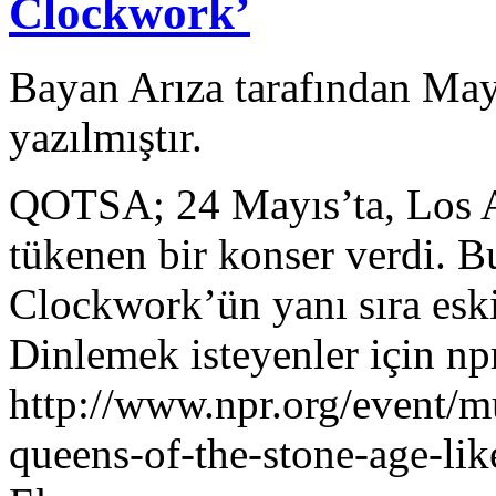
Clockwork’
Bayan Arıza tarafından May
yazılmıştır.
QOTSA; 24 Mayıs’ta, Los An
tükenen bir konser verdi. 
Clockwork’ün yanı sıra eski 
Dinlemek isteyenler için npr’
http://www.npr.org/event/mu
queens-of-the-stone-age-l