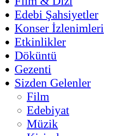
Film & Dizi
Edebi Şahsiyetler
Konser İzlenimleri
Etkinlikler
Döküntü
Gezenti
Sizden Gelenler
Film
Edebiyat
Müzik