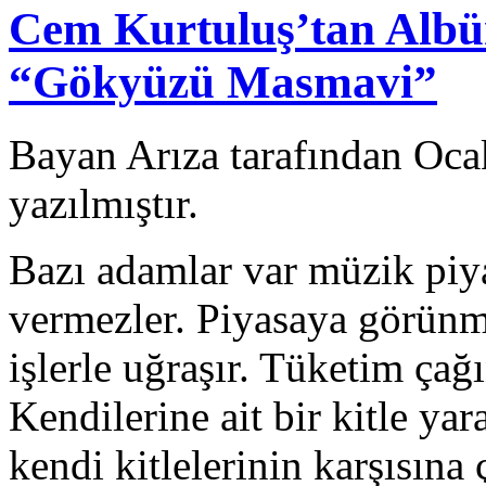
Cem Kurtuluş’tan Albü
“Gökyüzü Masmavi”
Bayan Arıza tarafından Oca
yazılmıştır.
Bazı adamlar var müzik piy
vermezler. Piyasaya görünmek
işlerle uğraşır. Tüketim çağı
Kendilerine ait bir kitle yar
kendi kitlelerinin karşısın