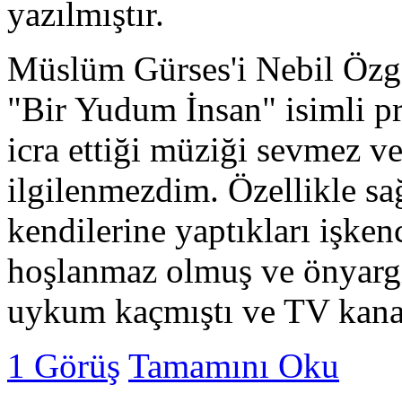
yazılmıştır.
Müslüm Gürses'i Nebil Özg
"Bir Yudum İnsan" isimli 
icra ettiği müziği sevmez ve
ilgilenmezdim. Özellikle sa
kendilerine yaptıkları işken
hoşlanmaz olmuş ve önyargı
uykum kaçmıştı ve TV kanal
1 Görüş
Tamamını Oku