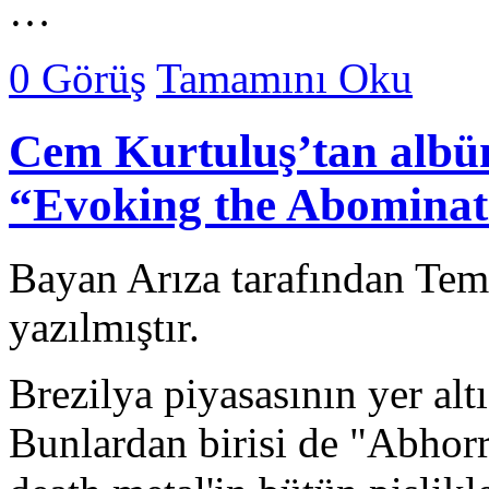
…
0 Görüş
Tamamını Oku
Cem Kurtuluş’tan albüm
“Evoking the Abominat
Bayan Arıza tarafından Te
yazılmıştır.
Brezilya piyasasının yer alt
Bunlardan birisi de "Abhor