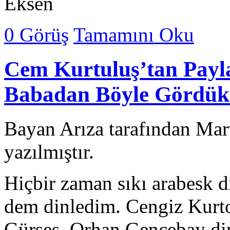
Eksen
0 Görüş
Tamamını Oku
Cem Kurtuluş’tan Payl
Babadan Böyle Gördük
Bayan Arıza tarafından Mar
yazılmıştır.
Hiçbir zaman sıkı arabesk d
dem dinledim. Cengiz Kurt
Gürses, Orhan Gencebay din