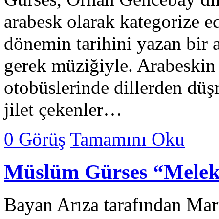
arabesk olarak kategorize
dönemin tarihini yazan bir 
gerek müziğiyle. Arabeskin
otobüslerinde dillerden düş
jilet çekenler…
0 Görüş
Tamamını Oku
Müslüm Gürses “Melek
Bayan Arıza tarafından Mar