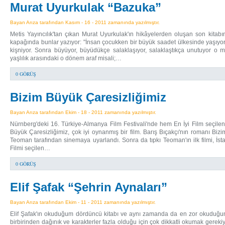
Murat Uyurkulak “Bazuka”
Bayan Arıza tarafından Kasım - 16 - 2011 zamanında yazılmıştır.
Metis Yayıncılık'tan çıkan Murat Uyurkulak'ın hikâyelerden oluşan son kita
kapağında bunlar yazıyor: "İnsan çocukken bir büyük saadet ülkesinde yaşıyo
kişniyor. Sonra büyüyor, büyüdükçe salaklaşıyor, salaklaştıkça unutuyor o me
yaşlılık arasındaki o dönem araf misali;…
0 GÖRÜŞ
Bizim Büyük Çaresizliğimiz
Bayan Arıza tarafından Ekim - 18 - 2011 zamanında yazılmıştır.
Nürnberg'deki 16. Türkiye-Almanya Film Festivali'nde hem En İyi Film seçi
Büyük Çaresizliğimiz, çok iyi oynanmış bir film. Barış Bıçakçı'nın romanı Bi
Teoman tarafından sinemaya uyarlandı. Sonra da tıpkı Teoman'ın ilk filmi, İsta
Filmi seçilen…
0 GÖRÜŞ
Elif Şafak “Şehrin Aynaları”
Bayan Arıza tarafından Ekim - 11 - 2011 zamanında yazılmıştır.
Elif Şafak'ın okuduğum dördüncü kitabı ve aynı zamanda da en zor okuduğum 
birbirinden dağınık ve karakterler fazla olduğu için çok dikkatli okumak gerekiy