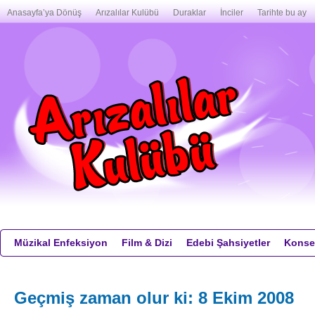
Anasayfa’ya Dönüş
Arızalılar Kulübü
Duraklar
İnciler
Tarihte bu ay
Müzikal Enfeksiyon
Film & Dizi
Edebi Şahsiyetler
Konser
Geçmiş zaman olur ki: 8 Ekim 2008