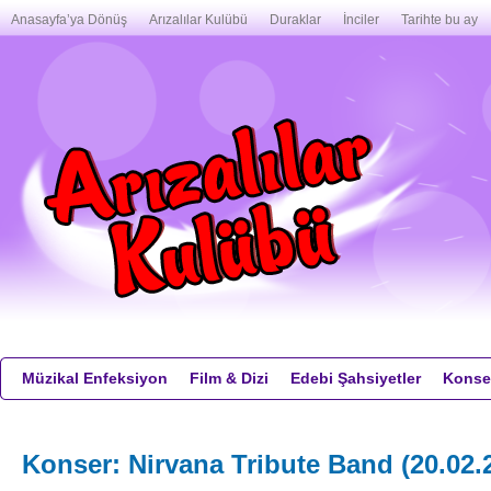
Anasayfa’ya Dönüş
Arızalılar Kulübü
Duraklar
İnciler
Tarihte bu ay
Müzikal Enfeksiyon
Film & Dizi
Edebi Şahsiyetler
Konser
Konser: Nirvana Tribute Band (20.02