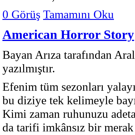
0 Görüş
Tamamını Oku
American Horror Story
Bayan Arıza tarafından Ara
yazılmıştır.
Efenim tüm sezonları yalayı
bu diziye tek kelimeyle bay
Kimi zaman ruhunuzu adeta 
da tarifi imkânsız bir mera