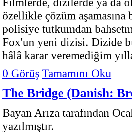
Filmlerde, dizilerde ya da 
özellikle çözüm aşamasına 
polisiye tutkumdan bahsetm
Fox'un yeni dizisi. Dizide
hâlâ karar veremediğim yıl
0 Görüş
Tamamını Oku
The Bridge (Danish: Br
Bayan Arıza tarafından Oca
yazılmıştır.