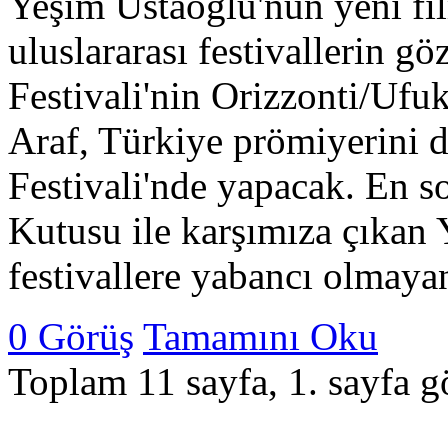
Yeşim Ustaoğlu'nun yeni fi
uluslararası festivallerin 
Festivali'nin Orizzonti/Ufu
Araf, Türkiye prömiyerini 
Festivali'nde yapacak. En s
Kutusu ile karşımıza çıkan 
festivallere yabancı olmay
0 Görüş
Tamamını Oku
Toplam 11 sayfa, 1. sayfa gö