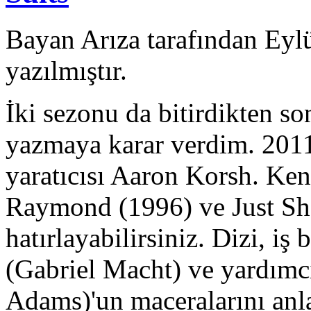
Bayan Arıza tarafından Eyl
yazılmıştır.
İki sezonu da bitirdikten so
yazmaya karar verdim. 201
yaratıcısı Aaron Korsh. Ke
Raymond (1996) ve Just Sho
hatırlayabilirsiniz. Dizi, iş
(Gabriel Macht) ve yardımcı
Adams)'un maceralarını anl