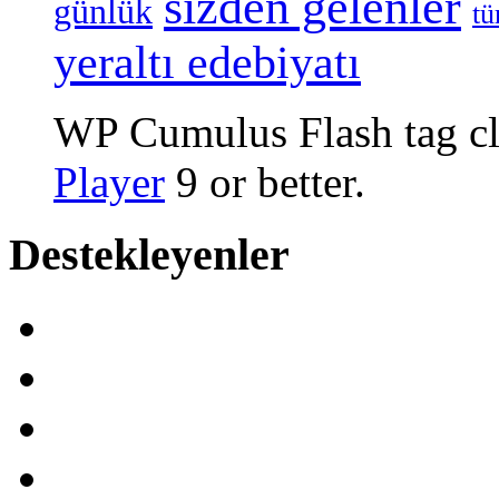
sizden gelenler
günlük
tü
yeraltı edebiyatı
WP Cumulus Flash tag c
Player
9 or better.
Destekleyenler