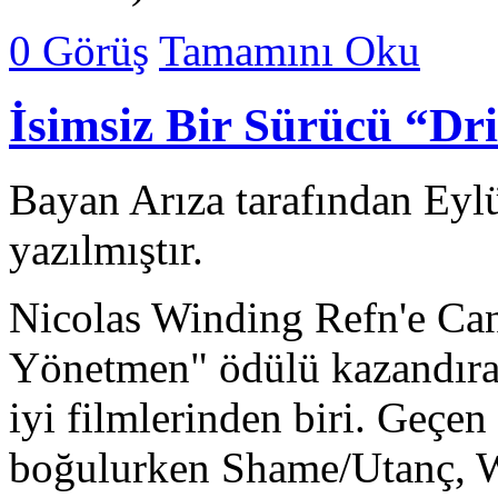
0 Görüş
Tamamını Oku
İsimsiz Bir Sürücü “Dr
Bayan Arıza tarafından Eyl
yazılmıştır.
Nicolas Winding Refn'e Can
Yönetmen" ödülü kazandıran
iyi filmlerinden biri. Geçen
boğulurken Shame/Utanç, 