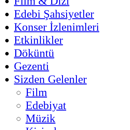
Film & Dizi
Edebi Şahsiyetler
Konser İzlenimleri
Etkinlikler
Döküntü
Gezenti
Sizden Gelenler
Film
Edebiyat
Müzik