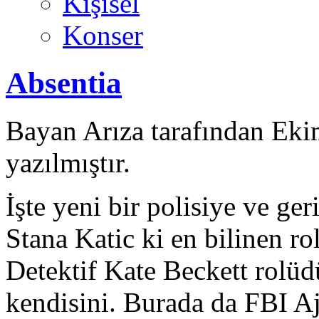
Kişisel
Konser
Absentia
Bayan Arıza tarafından Eki
yazılmıştır.
İşte yeni bir polisiye ve ger
Stana Katic ki en bilinen ro
Detektif Kate Beckett rolüd
kendisini. Burada da FBI A