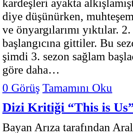
kardeşleri ayakta alkışlamış
diye düşünürken, muhteşem b
ve önyargılarımı yıktılar. 
başlangıcına gittiler. Bu s
şimdi 3. sezon sağlam başla
göre daha…
0 Görüş
Tamamını Oku
Dizi Kritiği “This is Us
Bayan Arıza tarafından Ara