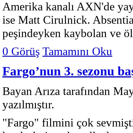
Amerika kanalı AXN'de yayı
ise Matt Cirulnick. Absentia
peşindeyken kaybolan ve ö
0 Görüş
Tamamını Oku
Fargo’nun 3. sezonu baş
Bayan Arıza tarafından May
yazılmıştır.
"Fargo" filmini çok sevmiş