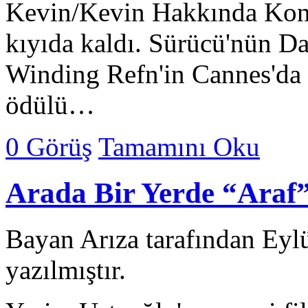
Kevin/Kevin Hakkında Konu
kıyıda kaldı. Sürücü'nün D
Winding Refn'in Cannes'da 
ödülü…
0 Görüş
Tamamını Oku
Arada Bir Yerde “Araf
Bayan Arıza tarafından Eyl
yazılmıştır.