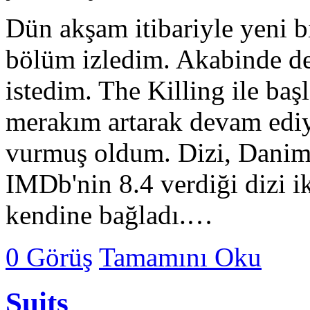
Dün akşam itibariyle yeni b
bölüm izledim. Akabinde de
istedim. The Killing ile baş
merakım artarak devam ediy
vurmuş oldum. Dizi, Danima
IMDb'nin 8.4 verdiği dizi 
kendine bağladı.…
0 Görüş
Tamamını Oku
Suits