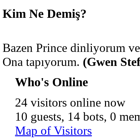
Kim Ne Demiş?
Bazen Prince dinliyorum ve 
Ona tapıyorum.
(Gwen Stef
Who's Online
24 visitors online now
10 guests,
14 bots,
0 mem
Map of Visitors