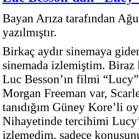
Bayan Arıza tarafından Ağu
yazılmıştır.
Birkaç aydır sinemaya gide
sinemada izlemiştim. Biraz 
Luc Besson’ın filmi “Lucy”
Morgan Freeman var, Scarle
tanıdığım Güney Kore’li oy
Nihayetinde tercihimi Lucy
izlemedim, sadece konusu