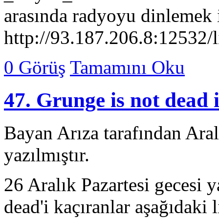
arasında radyoyu dinlemek i
http://93.187.206.8:12532/l
0 Görüş
Tamamını Oku
Bayan Arıza tarafından Ara
yazılmıştır.
26 Aralık Pazartesi gecesi 
dead'i kaçıranlar aşağıdaki l