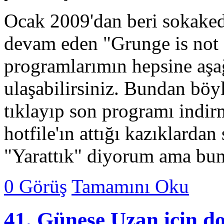
Ocak 2009'dan beri sokaked
devam eden "Grunge is not
programlarımın hepsine aşağ
ulaşabilirsiniz. Bundan böy
tıklayıp son programı indi
hotfile'ın attığı kazıklardan
"Yarattık" diyorum ama bun
0 Görüş
Tamamını Oku
41. Güneşe Uzan için d