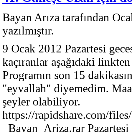
Bayan Arıza tarafından Oca
yazılmıştır.
9 Ocak 2012 Pazartesi gece
kaçıranlar aşağıdaki linkten 
Programın son 15 dakikasınd
"eyvallah" diyemedim. Maal
şeyler olabiliyor.
https://rapidshare.com/fi
_Bayan_Ariza.rar Pazartesi 