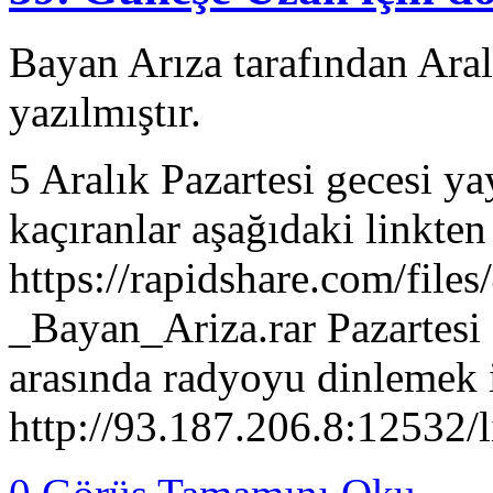
Bayan Arıza tarafından Ara
yazılmıştır.
5 Aralık Pazartesi gecesi y
kaçıranlar aşağıdaki linkten 
https://rapidshare.com/fi
_Bayan_Ariza.rar Pazartesi 
arasında radyoyu dinlemek i
http://93.187.206.8:12532/l