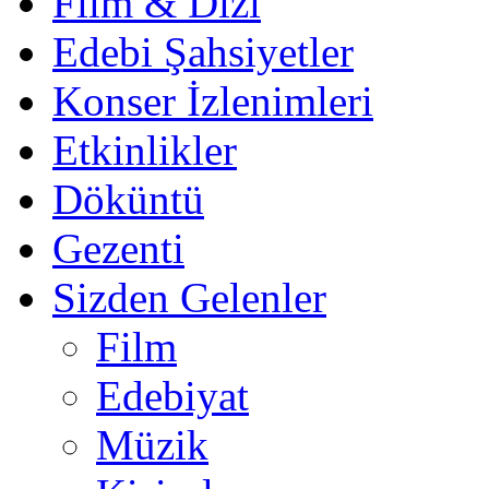
Film & Dizi
Edebi Şahsiyetler
Konser İzlenimleri
Etkinlikler
Döküntü
Gezenti
Sizden Gelenler
Film
Edebiyat
Müzik