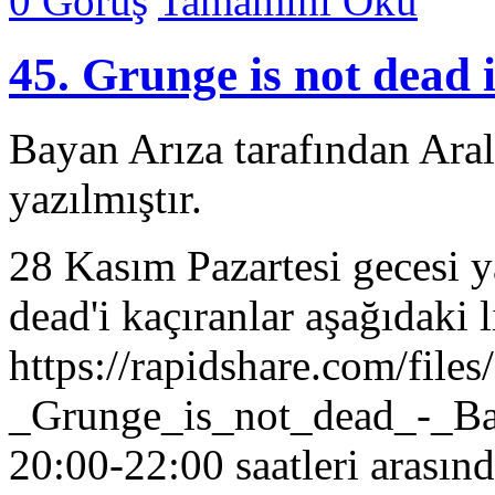
0 Görüş
Tamamını Oku
45. Grunge is not dead 
Bayan Arıza tarafından Ara
yazılmıştır.
28 Kasım Pazartesi gecesi y
dead'i kaçıranlar aşağıdaki l
https://rapidshare.com/fil
_Grunge_is_not_dead_-_Baya
20:00-22:00 saatleri arasın