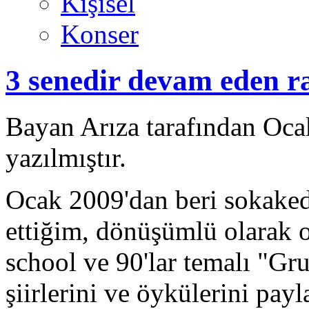
Kişisel
Konser
3 senedir devam eden r
Bayan Arıza tarafından Oca
yazılmıştır.
Ocak 2009'dan beri sokaked
ettiğim, dönüşümlü olarak 
school ve 90'lar temalı "Gr
şiirlerini ve öykülerini pa