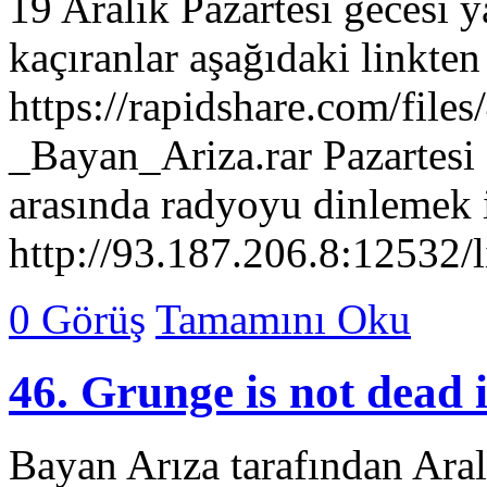
19 Aralık Pazartesi gecesi 
kaçıranlar aşağıdaki linkten 
https://rapidshare.com/fi
_Bayan_Ariza.rar Pazartesi 
arasında radyoyu dinlemek i
http://93.187.206.8:12532/l
0 Görüş
Tamamını Oku
Bayan Arıza tarafından Ara