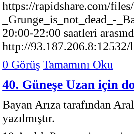
https://rapidshare.com/fil
_Grunge_is_not_dead_-_Baya
20:00-22:00 saatleri arasın
http://93.187.206.8:12532/l
0 Görüş
Tamamını Oku
40. Güneşe Uzan için d
Bayan Arıza tarafından Ara
yazılmıştır.