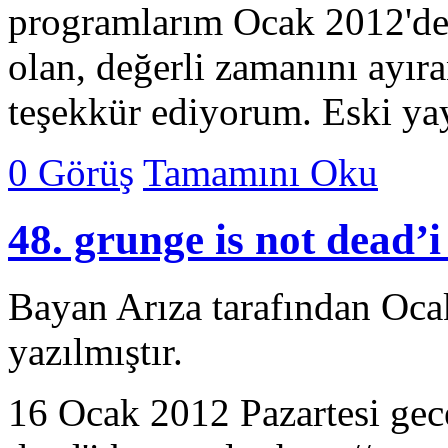
programlarım Ocak 2012'de
olan, değerli zamanını ayı
teşekkür ediyorum. Eski y
0 Görüş
Tamamını Oku
48. grunge is not dead’
Bayan Arıza tarafından Oca
yazılmıştır.
16 Ocak 2012 Pazartesi gec