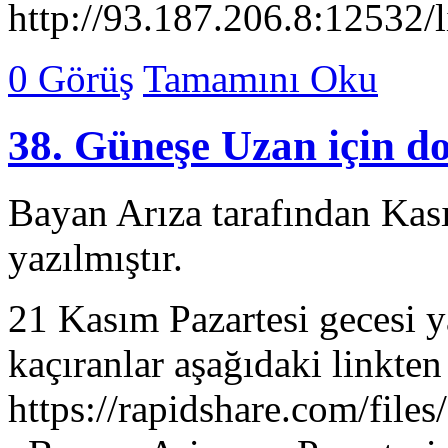
http://93.187.206.8:12532/l
0 Görüş
Tamamını Oku
38. Güneşe Uzan için d
Bayan Arıza tarafından Kas
yazılmıştır.
21 Kasım Pazartesi gecesi 
kaçıranlar aşağıdaki linkten 
https://rapidshare.com/fi