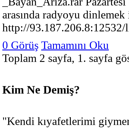
_Bayan_Ariza.rar Pazartesi 
arasında radyoyu dinlemek i
http://93.187.206.8:12532/l
0 Görüş
Tamamını Oku
Toplam 2 sayfa, 1. sayfa gös
Kim Ne Demiş?
"Kendi kıyafetlerimi giyme