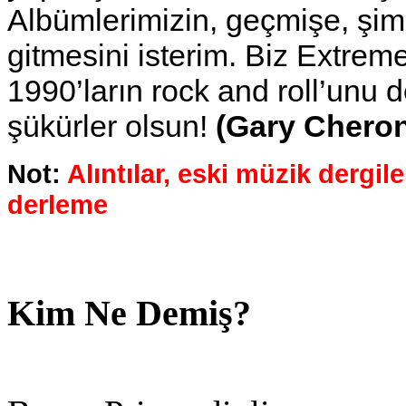
Albümlerimizin, geçmişe, şim
gitmesini isterim. Biz Extrem
1990’ların rock and roll’unu 
şükürler olsun!
(Gary Chero
Not:
Alıntılar, eski müzik dergi
derleme
Kim Ne Demiş?