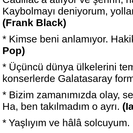
Kaybolmayı deniyorum, yollar
(Frank Black)
* Kimse beni anlamıyor. Haki
Pop)
* Üçüncü dünya ülkelerini te
konserlerde Galatasaray for
* Bizim zamanımızda olay, sek
Ha, ben takılmadım o ayrı.
(I
* Yaşlıyım ve hâlâ solcuyum