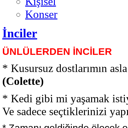
Kişisel
Konser
İnciler
ÜNLÜLERDEN İNCİLER
* Kusursuz dostlarımın asla
(Colette)
* Kedi gibi mi yaşamak ist
Ve sadece seçtiklerinizi yap
* Zamanı geldiğinde ölecek o