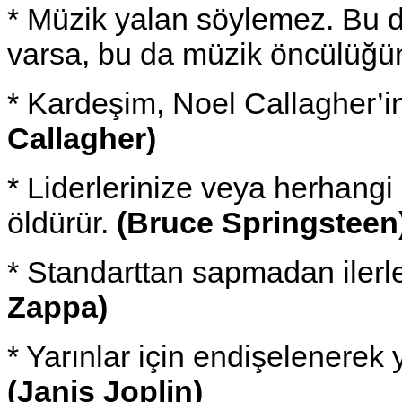
* Müzik yalan söylemez. Bu 
varsa, bu da müzik öncülüğü
* Kardeşim, Noel Callagher’in 
Callagher)
* Liderlerinize veya herhangi
öldürür.
(Bruce Springsteen
* Standarttan sapmadan ilerl
Zappa)
* Yarınlar için endişelenere
(Janis Joplin)