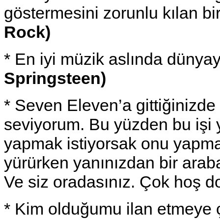
göstermesini zorunlu kılan bi
Rock)
* En iyi müzik aslında dünya
Springsteen)
* Seven Eleven’a gittiğinizde 
seviyorum. Bu yüzden bu işi
yapmak istiyorsak onu yapmak
yürürken yanınızdan bir araba
Ve siz oradasınız. Çok hoş 
* Kim olduğumu ilan etmeye ç