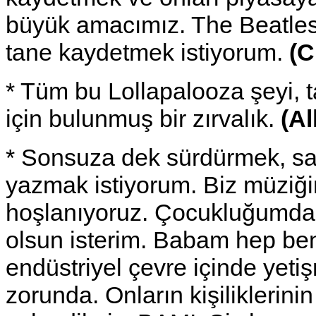
büyük amacımız. The Beatles
tane kaydetmek istiyorum.
(C
* Tüm bu Lollapalooza şeyi,
için bulunmuş bir zırvalık.
(A
* Sonsuza dek sürdürmek, s
yazmak istiyorum. Biz müziği
hoşlanıyoruz. Çocukluğumda
olsun isterim. Babam hep beni
endüstriyel çevre içinde yeti
zorunda. Onların kişiliklerinin