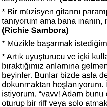
* Bir müzisyen gitarını param
tanıyorum ama bana inanın, nef
(Richie Sambora)
* Müzikle başarmak istediği
* Artık uyuşturucu ve içki ku
bıraktığımız anlamına gelmeme
beyinler. Bunlar bizde asla 
dokunmaktan hoşlanıyorum. İ
istiyorum. “vavv! Adam bunu
oturup bir riff veya solo atma