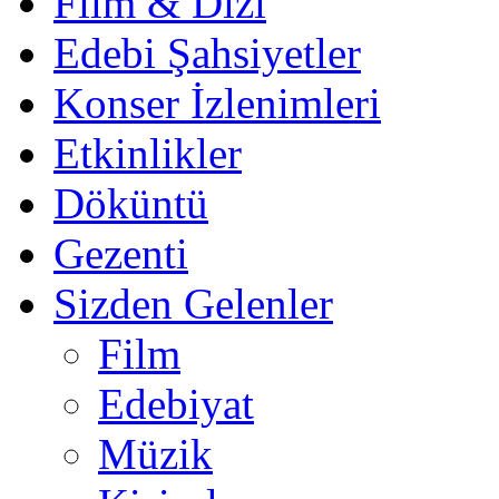
Film & Dizi
Edebi Şahsiyetler
Konser İzlenimleri
Etkinlikler
Döküntü
Gezenti
Sizden Gelenler
Film
Edebiyat
Müzik