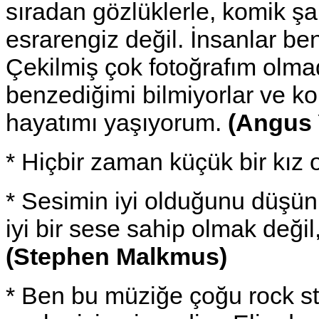
sıradan gözlüklerle, komik ş
esrarengiz değil. İnsanlar be
Çekilmiş çok fotoğrafım olma
benzediğimi bilmiyorlar ve k
hayatımı yaşıyorum.
(Angus
* Hiçbir zaman küçük bir kız
* Sesimin iyi olduğunu düşü
iyi bir sese sahip olmak değil
(Stephen Malkmus)
* Ben bu müziğe çoğu rock sta