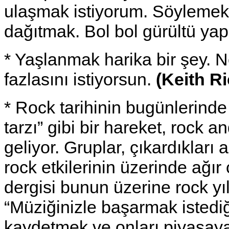
ulaşmak istiyorum. Söylemek
dağıtmak. Bol bol gürültü yap
* Yaşlanmak harika bir şey. 
fazlasını istiyorsun.
(Keith R
* Rock tarihinin bugünlerinde
tarzı” gibi bir hareket, rock a
geliyor. Gruplar, çıkardıklar
rock etkilerinin üzerinde ağır ç
dergisi bunun üzerine rock yı
“Müziğinizle başarmak istediğ
kaydetmek ve onları piyasaya