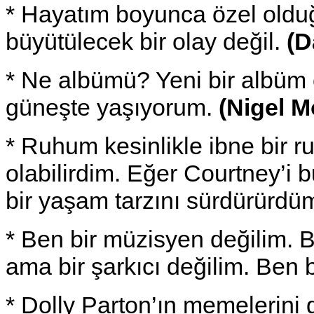
* Hayatım boyunca özel oldu
büyütülecek bir olay değil.
(D
* Ne albümü? Yeni bir albüm 
güneşte yaşıyorum.
(Nigel 
* Ruhum kesinlikle ibne bir 
olabilirdim. Eğer Courtney’
bir yaşam tarzını sürdürürdü
* Ben bir müzisyen değilim. Bi
ama bir şarkıcı değilim. Ben 
* Dolly Parton’ın memelerini