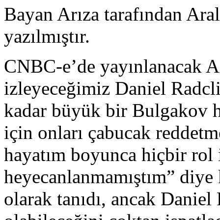
Bayan Arıza tarafından Ara
yazılmıştır.
CNBC-e’de yayınlanacak A
izleyeceğimiz Daniel Radcli
kadar büyük bir Bulgakov 
için onları çabucak reddet
hayatım boyunca hiçbir rol 
heyecanlanmamıştım” diye 
olarak tanıdı, ancak Daniel 