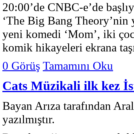
20:00’de CNBC-e’de başlıy
‘The Big Bang Theory’nin y
yeni komedi ‘Mom’, iki çoc
komik hikayeleri ekrana ta
0 Görüş
Tamamını Oku
Cats Müzikali ilk kez İ
Bayan Arıza tarafından Ara
yazılmıştır.