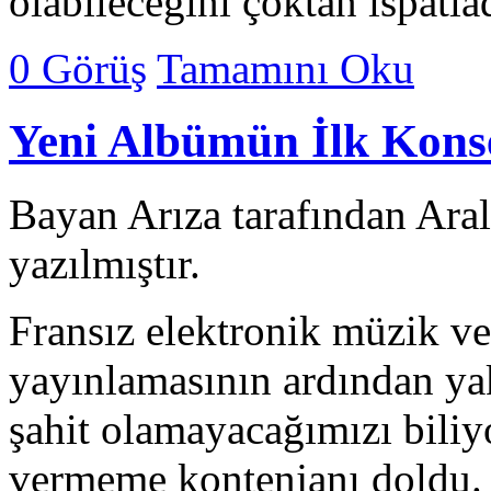
olabileceğini çoktan ispatl
0 Görüş
Tamamını Oku
Yeni Albümün İlk Kons
Bayan Arıza tarafından Ara
yazılmıştır.
Fransız elektronik müzik v
yayınlamasının ardından yak
şahit olamayacağımızı biliy
vermeme kontenjanı doldu.