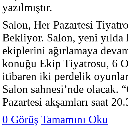
yazılmıştır.
Salon, Her Pazartesi Tiyat
Bekliyor. Salon, yeni yılda 
ekiplerini ağırlamaya deva
konuğu Ekip Tiyatrosu, 6 O
itibaren iki perdelik oyunl
Salon sahnesi’nde olacak. “
Pazartesi akşamları saat 2
0 Görüş
Tamamını Oku