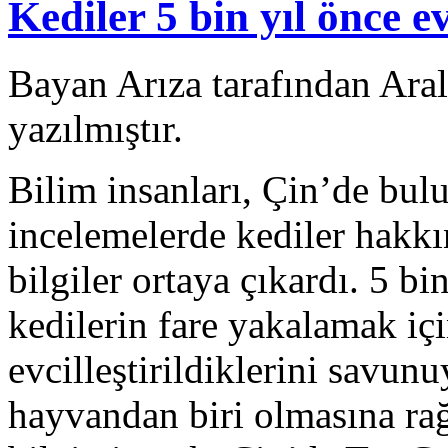
Kediler 5 bin yıl önce evc
Bayan Arıza tarafından Ara
yazılmıştır.
Bilim insanları, Çin’de bulu
incelemelerde kediler hakkı
bilgiler ortaya çıkardı. 5 bi
kedilerin fare yakalamak içi
evcilleştirildiklerini savun
hayvandan biri olmasına ra