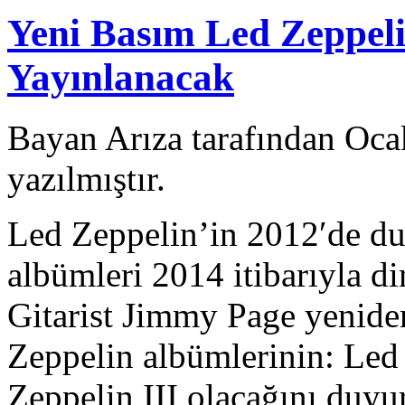
Yeni Basım Led Zeppeli
Yayınlanacak
Bayan Arıza tarafından Oca
yazılmıştır.
Led Zeppelin’in 2012′de du
albümleri 2014 itibarıyla di
Gitarist Jimmy Page yeniden
Zeppelin albümlerinin: Led 
Zeppelin III olacağını duyu