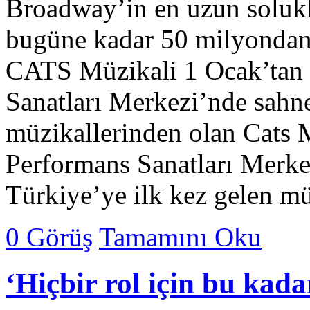
Broadway’in en uzun solukl
bugüne kadar 50 milyondan f
CATS Müzikali 1 Ocak’tan i
Sanatları Merkezi’nde sahn
müzikallerinden olan Cats 
Performans Sanatları Merkez
Türkiye’ye ilk kez gelen m
0 Görüş
Tamamını Oku
‘Hiçbir rol için bu ka