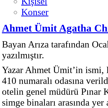
Kişisel
Konser
Ahmet Ümit Agatha Chr
Bayan Arıza tarafından Oca
yazılmıştır.
Yazar Ahmet Ümit’in ismi, 
410 numaralı odasına veril
otelin genel müdürü Pınar K
simge binaları arasında yer a