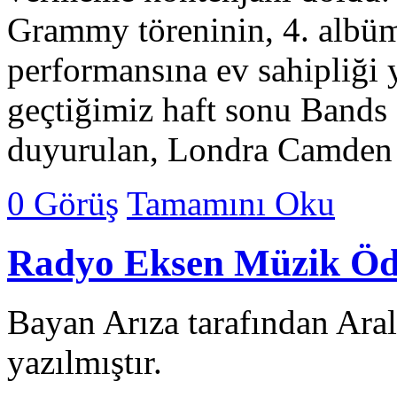
Grammy töreninin, 4. albü
performansına ev sahipliği 
geçtiğimiz haft sonu Band
duyurulan, Londra Camden
0 Görüş
Tamamını Oku
Radyo Eksen Müzik Ödü
Bayan Arıza tarafından Ara
yazılmıştır.