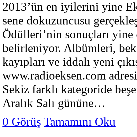
2013’ün en iyilerini yine Ek
sene dokuzuncusu gerçekl
Ödülleri’nin sonuçları yine 
belirleniyor. Albümleri, be
kayıpları ve iddalı yeni çıkı
www.radioeksen.com adresin
Sekiz farklı kategoride be
Aralık Salı gününe…
0 Görüş
Tamamını Oku