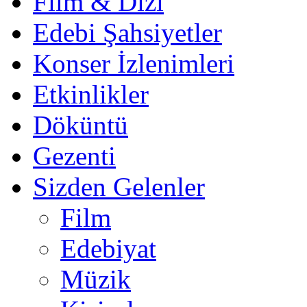
Film & Dizi
Edebi Şahsiyetler
Konser İzlenimleri
Etkinlikler
Döküntü
Gezenti
Sizden Gelenler
Film
Edebiyat
Müzik