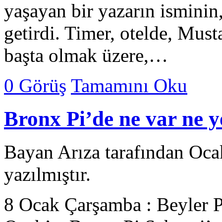
yaşayan bir yazarın isminin,
getirdi. Timer, otelde, Mus
başta olmak üzere,…
0 Görüş
Tamamını Oku
Bronx Pi’de ne var ne 
Bayan Arıza tarafından Oca
yazılmıştır.
8 Ocak Çarşamba : Beyler P