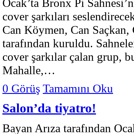
Ocak’ta Bronx Pi Sahnesi’nd
cover şarkıları seslendirec
Can Köymen, Can Saçkan, 
tarafından kuruldu. Sahnele
cover şarkılar çalan grup, 
Mahalle,…
0 Görüş
Tamamını Oku
Salon’da tiyatro!
Bayan Arıza tarafından Oca