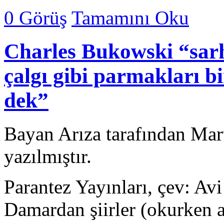
0 Görüş
Tamamını Oku
Charles Bukowski “sarh
çalgı gibi parmakları 
dek”
Bayan Arıza tarafından Mar
yazılmıştır.
Parantez Yayınları, çev: Av
Damardan şiirler (okurken a