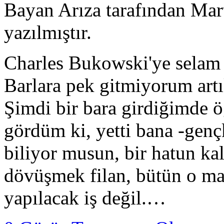
Bayan Arıza tarafından Mar
yazılmıştır.
Charles Bukowski'ye sel
Barlara pek gitmiyorum artı
Şimdi bir bara girdiğimde 
gördüm ki, yetti bana -genç
biliyor musun, bir hatun kal
dövüşmek filan, bütün o m
yapılacak iş değil.…