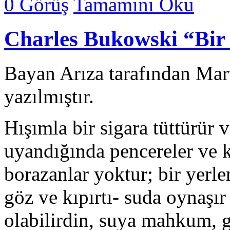
0 Görüş
Tamamını Oku
Charles Bukowski “Bir
Bayan Arıza tarafından Mar
yazılmıştır.
Hışımla bir sigara tüttürür v
uyandığında pencereler ve ke
borazanlar yoktur; bir yerle
göz ve kıpırtı- suda oynaşır 
olabilirdin, suya mahkum, gö