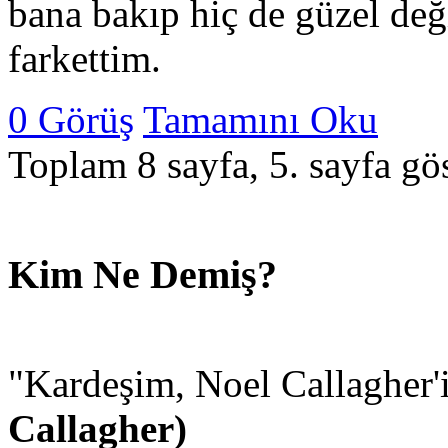
bana bakıp hiç de güzel değ
farkettim.
0 Görüş
Tamamını Oku
Toplam 8 sayfa, 5. sayfa gös
Kim Ne Demiş?
"Kardeşim, Noel Callagher'in
Callagher)