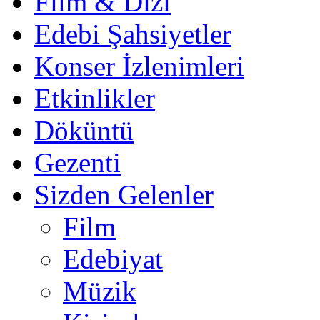
Film & Dizi
Edebi Şahsiyetler
Konser İzlenimleri
Etkinlikler
Döküntü
Gezenti
Sizden Gelenler
Film
Edebiyat
Müzik