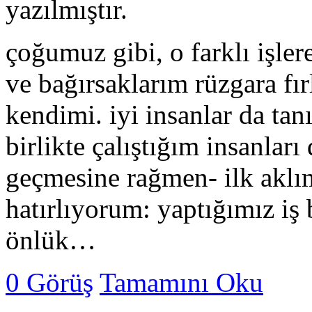
yazılmıştır.
çoğumuz gibi, o farklı işler
ve bağırsaklarım rüzgara fır
kendimi. iyi insanlar da tan
birlikte çalıştığım insanlar
geçmesine rağmen- ilk aklım
hatırlıyorum: yaptığımız iş
önlük…
0 Görüş
Tamamını Oku