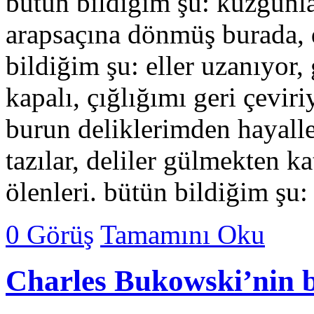
bütün bildiğim şu: kuzgunla
arapsaçına dönmüş burada, 
bildiğim şu: eller uzanıyor,
kapalı, çığlığımı geri çevir
burun deliklerimden hayalle
tazılar, deliler gülmekten ka
ölenleri. bütün bildiğim şu
0 Görüş
Tamamını Oku
Charles Bukowski’nin 