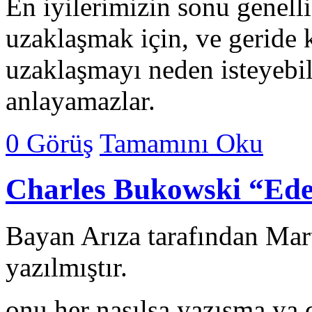
En iyilerimizin sonu genelli
uzaklaşmak için, ve geride 
uzaklaşmayı neden isteyebil
anlayamazlar.
0 Görüş
Tamamını Oku
Charles Bukowski “Ede
Bayan Arıza tarafından Mar
yazılmıştır.
onu her nasılsa yazışma ya d