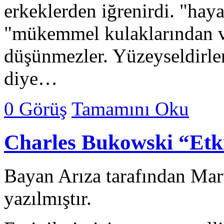
erkeklerden iğrenirdi. "haya
"mükemmel kulaklarından v
düşünmezler. Yüzeyseldirler
diye…
0 Görüş
Tamamını Oku
Charles Bukowski “Etki
Bayan Arıza tarafından Mar
yazılmıştır.