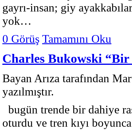
gayrı-insan; giy ayakkabılar
yok…
0 Görüş
Tamamını Oku
Charles Bukowski “Bir
Bayan Arıza tarafından Mar
yazılmıştır.
bugün trende bir dahiye ra
oturdu ve tren kıyı boyunca