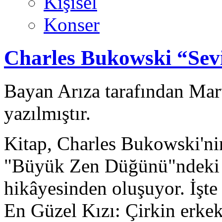
Kişisel
Konser
Charles Bukowski “Sevi
Bayan Arıza tarafından Mar
yazılmıştır.
Kitap, Charles Bukowski'ni
"Büyük Zen Düğünü"ndeki hi
hikâyesinden oluşuyor. İşte
En Güzel Kızı: Çirkin erkek