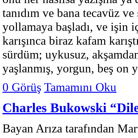
tanıdım ve bana tecavüz ve 
yollamaya başladı, ve işin iç
karışınca biraz kafam karış
sürdüm; uykusuz, akşamdan 
yaşlanmış, yorgun, beş on
0 Görüş
Tamamını Oku
Charles Bukowski “Di
Bayan Arıza tarafından Mar