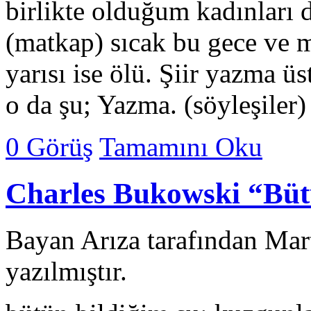
birlikte olduğum kadınları
(matkap) sıcak bu gece ve m
yarısı ise ölü. Şiir yazma ü
o da şu; Yazma. (söyleşiler
0 Görüş
Tamamını Oku
Charles Bukowski “Büt
Bayan Arıza tarafından Mar
yazılmıştır.