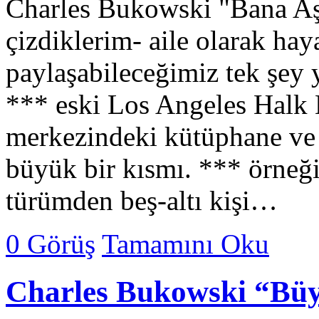
Charles Bukowski "Bana Aşk
çizdiklerim- aile olarak hay
paylaşabileceğimiz tek şey 
*** eski Los Angeles Halk 
merkezindeki kütüphane ve 
büyük bir kısmı. *** örneği
türümden beş-altı kişi…
0 Görüş
Tamamını Oku
Charles Bukowski “Bü