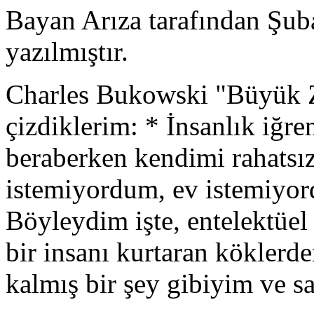
Bayan Arıza tarafından Şub
yazılmıştır.
Charles Bukowski "Büyük 
çizdiklerim: * İnsanlık iğre
beraberken kendimi rahatsız
istemiyordum, ev istemiyor
Böyleydim işte, entelektüel 
bir insanı kurtaran kökler
kalmış bir şey gibiyim ve 