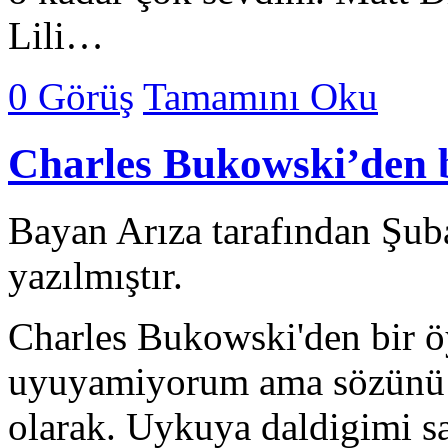
Lili…
0 Görüş
Tamamını Oku
Charles Bukowski’den b
Bayan Arıza tarafından Şub
yazılmıştır.
Charles Bukowski'den bir ö
uyuyamiyorum ama sözünü e
olarak. Uykuya daldigimi sa