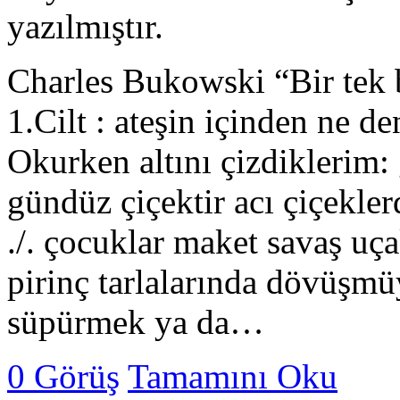
yazılmıştır.
Charles Bukowski “Bir tek
1.Cilt : ateşin içinden ne 
Okurken altını çizdiklerim
gündüz çiçektir acı çiçekler
./. çocuklar maket savaş uça
pirinç tarlalarında dövüşmüy
süpürmek ya da…
0 Görüş
Tamamını Oku