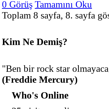
0 Görüş
Tamamını Oku
Toplam 8 sayfa, 8. sayfa gös
Kim Ne Demiş?
"Ben bir rock star olmayaca
(Freddie Mercury)
Who's Online