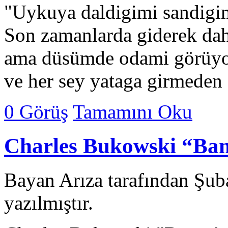
"Uykuya daldigimi sandigi
Son zamanlarda giderek da
ama düsümde odami görüy
ve her sey yataga girmede
0 Görüş
Tamamını Oku
Charles Bukowski “Ban
Bayan Arıza tarafından Şub
yazılmıştır.