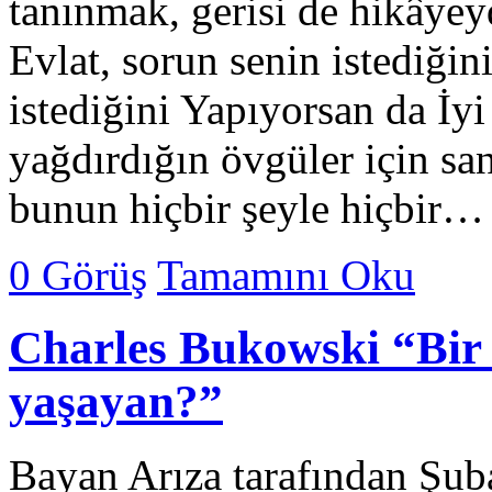
tanınmak, gerisi de hikâye
Evlat, sorun senin istediği
istediğini Yapıyorsan da İy
yağdırdığın övgüler için sa
bunun hiçbir şeyle hiçbir…
0 Görüş
Tamamını Oku
Charles Bukowski “Bir 
yaşayan?”
Bayan Arıza tarafından Şub