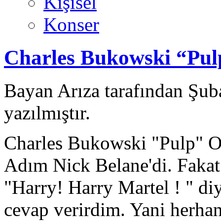
Kişisel
Konser
Charles Bukowski “Pul
Bayan Arıza tarafından Şub
yazılmıştır.
Charles Bukowski "Pulp" Ok
Adım Nick Belane'di. Fakat 
"Harry! Harry Martel ! " diy
cevap verirdim. Yani herhang