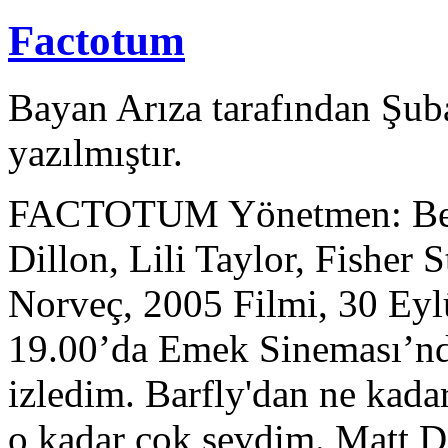
Factotum
Bayan Arıza tarafından Şub
yazılmıştır.
FACTOTUM Yönetmen: Ben
Dillon, Lili Taylor, Fisher
Norveç, 2005 Filmi, 30 Ey
19.00’da Emek Sineması’n
izledim. Barfly'dan ne kad
o kadar çok sevdim. Matt Di