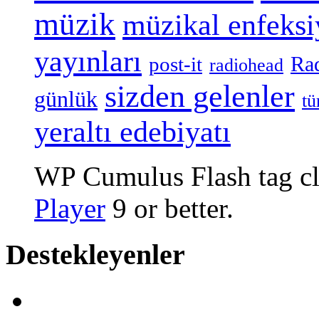
müzik
müzikal enfeks
yayınları
Ra
post-it
radiohead
sizden gelenler
günlük
tü
yeraltı edebiyatı
WP Cumulus Flash tag c
Player
9 or better.
Destekleyenler