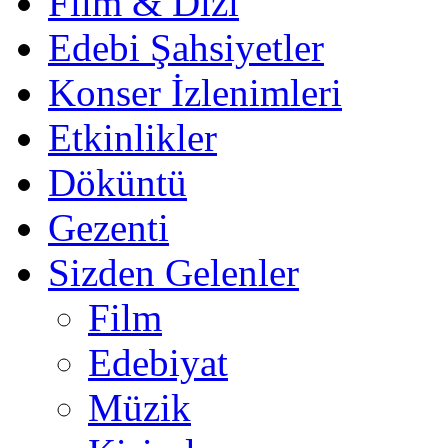
Film & Dizi
Edebi Şahsiyetler
Konser İzlenimleri
Etkinlikler
Döküntü
Gezenti
Sizden Gelenler
Film
Edebiyat
Müzik