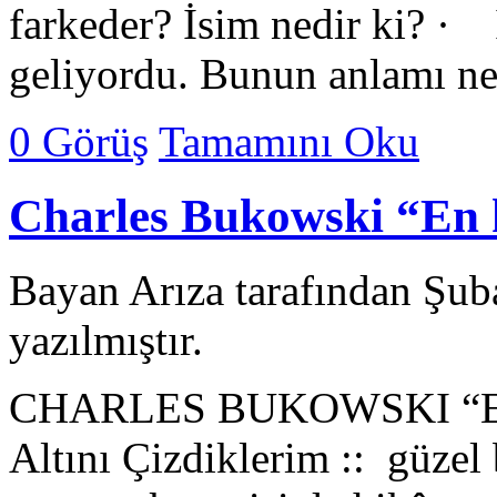
farkeder? İsim nedir ki? ·
geliyordu. Bunun anlamı n
0 Görüş
Tamamını Oku
Charles Bukowski “En 
Bayan Arıza tarafından Şub
yazılmıştır.
CHARLES BUKOWSKI “En k
Altını Çizdiklerim :: güze