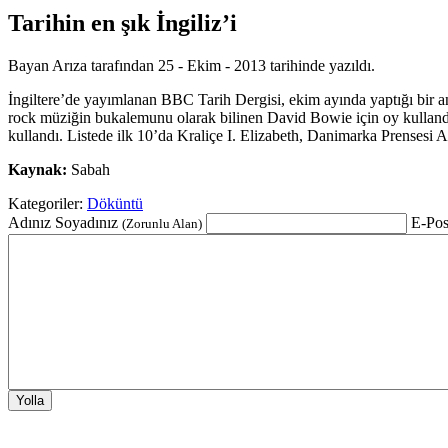
Tarihin en şık İngiliz’i
Bayan Arıza tarafından 25 - Ekim - 2013 tarihinde yazıldı.
İngiltere’de
yayımlanan BBC Tarih Dergisi, ekim ayında yaptığı bir anke
rock müziğin bukalemunu olarak bilinen David Bowie için oy kulland
kullandı. Listede ilk 10’da Kraliçe I. Elizabeth, Danimarka Prensesi A
Kaynak:
Sabah
Kategoriler:
Döküntü
Adınız Soyadınız
E-Pos
(Zorunlu Alan)