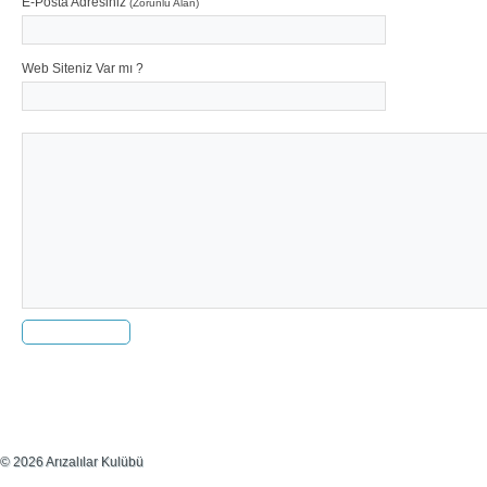
E-Posta Adresiniz
(Zorunlu Alan)
Web Siteniz Var mı ?
© 2026 Arızalılar Kulübü