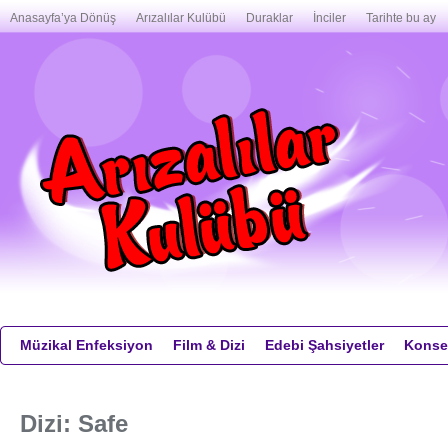
Anasayfa’ya Dönüş
Arızalılar Kulübü
Duraklar
İnciler
Tarihte bu ay
Müzikal Enfeksiyon
Film & Dizi
Edebi Şahsiyetler
Konser
Dizi: Safe