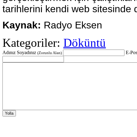
tarihlerini kendi web sitesind
Kaynak:
Radyo Eksen
Kategoriler:
Döküntü
Adınız Soyadınız
E-Pos
(Zorunlu Alan)