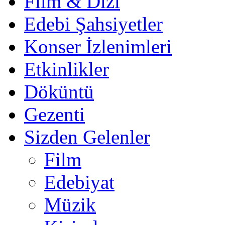
Film & Dizi
Edebi Şahsiyetler
Konser İzlenimleri
Etkinlikler
Döküntü
Gezenti
Sizden Gelenler
Film
Edebiyat
Müzik