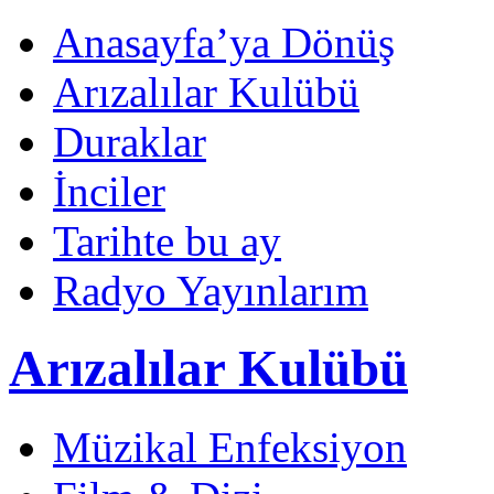
Anasayfa’ya Dönüş
Arızalılar Kulübü
Duraklar
İnciler
Tarihte bu ay
Radyo Yayınlarım
Arızalılar Kulübü
Müzikal Enfeksiyon