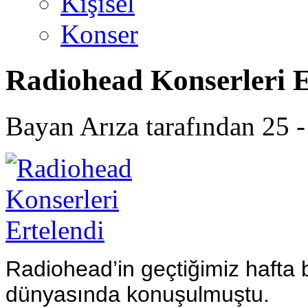
Kişisel
Konser
Radiohead Konserleri E
Bayan Arıza tarafından 25 -
Radiohead’in geçtiğimiz hafta 
dünyasında konuşulmuştu.