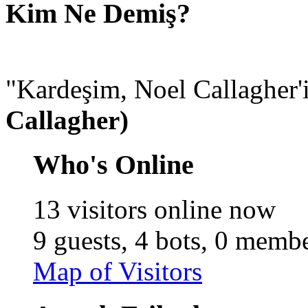
Kim Ne Demiş?
"Kardeşim, Noel Callagher'in
Callagher)
Who's Online
13 visitors online now
9 guests,
4 bots,
0 membe
Map of Visitors