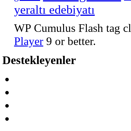
yeraltı edebiyatı
WP Cumulus Flash tag c
Player
9 or better.
Destekleyenler