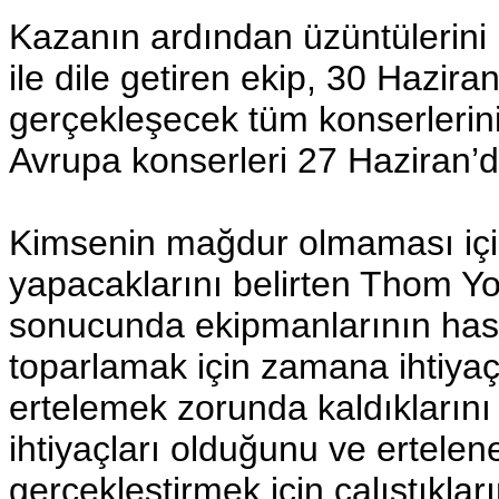
Kazanın ardından üzüntülerini k
ile dile getiren ekip, 30 Hazi
gerçekleşecek tüm konserlerini 
Avrupa konserleri 27 Haziran’
Kimsenin mağdur olmaması için 
yapacaklarını belirten Thom Y
sonucunda ekipmanlarının hasa
toparlamak için zamana ihtiyaç
ertelemek zorunda kaldıklarını
ihtiyaçları olduğunu ve ertelene
gerçekleştirmek için çalıştıkla