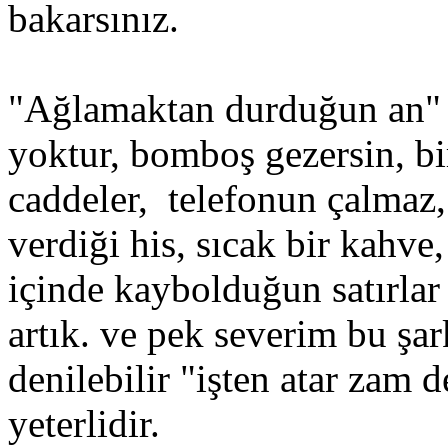
bakarsınız.
"Ağlamaktan durduğun an" yı
yoktur, bomboş gezersin, bi
caddeler, telefonun çalmaz,
verdiği his, sıcak bir kahve
içinde kaybolduğun satırlar 
artık. ve pek severim bu şark
denilebilir "işten atar zam 
yeterlidir.