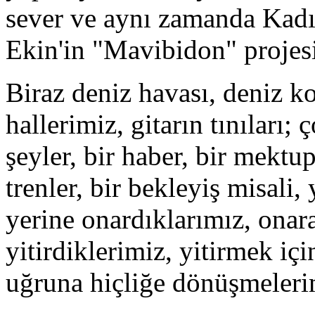
sever ve aynı zamanda Kadı
Ekin'in "Mavibidon" projesi 
Biraz deniz havası, deniz ko
hallerimiz, gitarın tınıları
şeyler, bir haber, bir mektup
trenler, bir bekleyiş misali,
yerine onardıklarımız, onar
yitirdiklerimiz, yitirmek içi
uğruna hiçliğe dönüşmeler