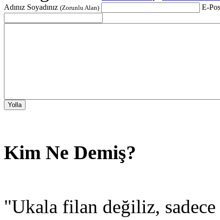
Adınız Soyadınız
E-Pos
(Zorunlu Alan)
Kim Ne Demiş?
"Ukala filan değiliz, sadec