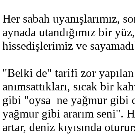
Her sabah uyanışlarımız, s
aynada utandığımız bir yüz
hissedişlerimiz ve sayamad
"Belki de" tarifi zor yapılan
anımsattıkları, sıcak bir ka
gibi "oysa ne yağmur gibi o
yağmur gibi ararım seni". H
artar, deniz kıyısında oturu