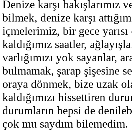
Denize karşı bakışlarımız 
bilmek, denize karşı attığım
içmelerimiz, bir gece yarıs
kaldığımız saatler, ağlayışla
varlığımızı yok sayanlar, a
bulmamak, şarap şişesine s
oraya dönmek, bize uzak ol
kaldığımızı hissettiren dur
durumların hepsi de denileb
çok mu saydım bilemedim.