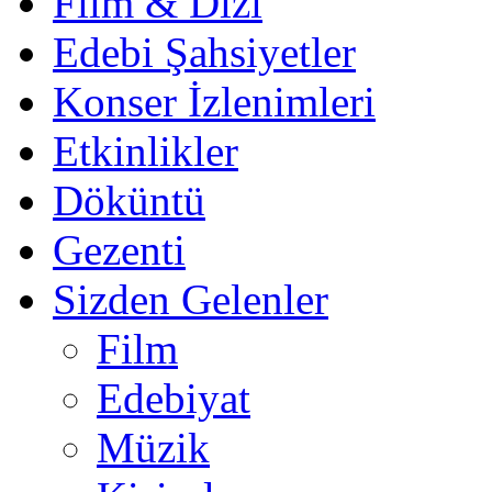
Film & Dizi
Edebi Şahsiyetler
Konser İzlenimleri
Etkinlikler
Döküntü
Gezenti
Sizden Gelenler
Film
Edebiyat
Müzik