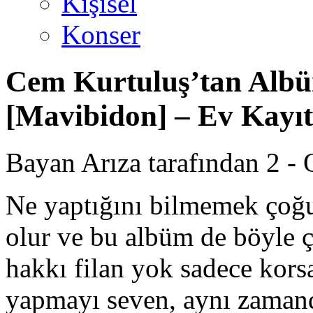
Kişisel
Konser
Cem Kurtuluş’tan Albü
[Mavibidon​] – Ev Kayıt
Bayan Arıza tarafından 2 - 
Ne yaptığını bilmemek çoğ
olur ve bu albüm de böyle çık
hakkı filan yok sadece kors
yapmayı seven, aynı zamand