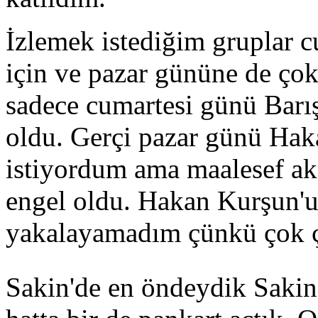
İzlemek istediğim gruplar c
için ve pazar gününe de ço
sadece cumartesi günü Barış
oldu. Gerçi pazar günü Hak
istiyordum ama maalesef a
engel oldu. Hakan Kurşun'u
yakalayamadım çünkü çok ço
Sakin'de en öndeydik Sakin 