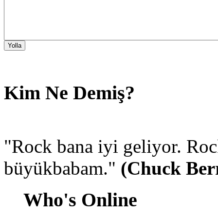
Kim Ne Demiş?
"Rock bana iyi geliyor. R
büyükbabam."
(Chuck Ber
Who's Online