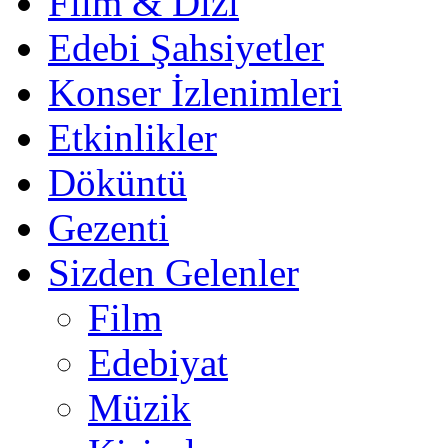
Film & Dizi
Edebi Şahsiyetler
Konser İzlenimleri
Etkinlikler
Döküntü
Gezenti
Sizden Gelenler
Film
Edebiyat
Müzik