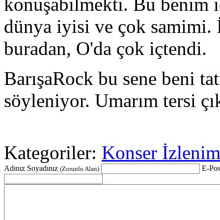
konuşabilmekti. Bu benim içi
dünya iyisi ve çok samimi. İ
buradan, O'da çok içtendi.
BarışaRock bu sene beni ta
söyleniyor. Umarım tersi çık
Kategoriler:
Konser İzlenim
Adınız Soyadınız
E-Pos
(Zorunlu Alan)