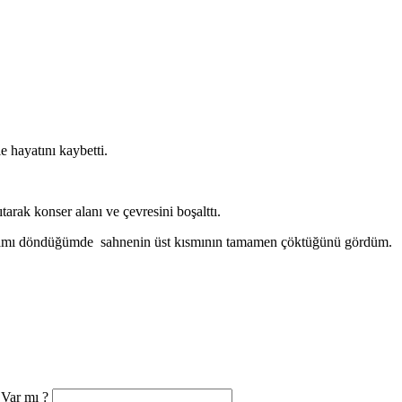
 hayatını kaybetti.
arak konser alanı ve çevresini boşalttı.
’Arkamı döndüğümde sahnenin üst kısmının tamamen çöktüğünü gördüm.
 Var mı ?