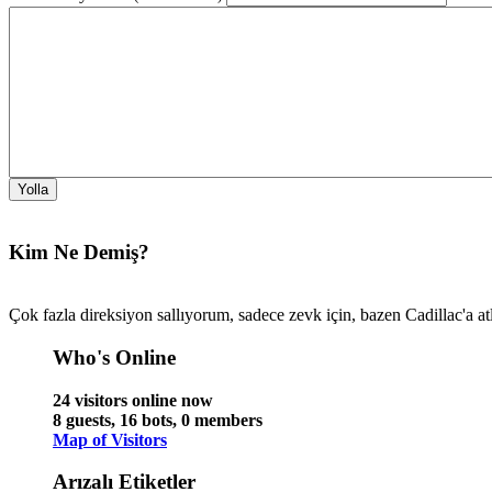
Kim Ne Demiş?
Çok fazla direksiyon sallıyorum, sadece zevk için, bazen Cadillac'a at
Who's Online
24 visitors online now
8 guests,
16 bots,
0 members
Map of Visitors
Arızalı Etiketler