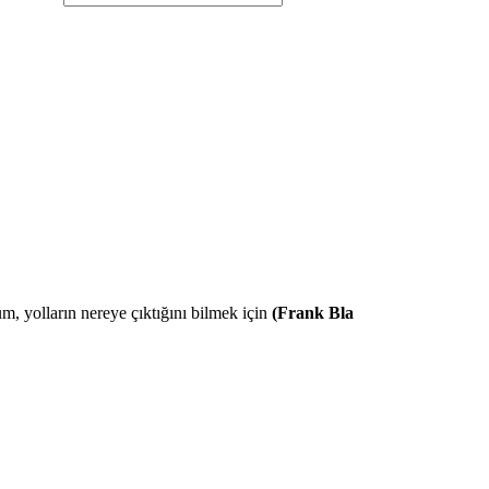
m, yolların nereye çıktığını bilmek için
(Frank Bla