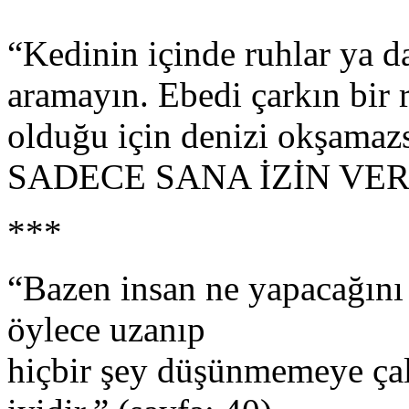
“Kedinin içinde ruhlar ya da
aramayın. Ebedi çarkın bir r
olduğu için denizi okşamaz
SADECE SANA İZİN VERDİĞ
***
“Bazen insan ne yapacağını
öylece uzanıp
hiçbir şey düşünmemeye ça