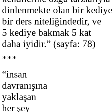
dinlenmekte olan bir kediye
bir ders niteliğindedir, ve
5 kediye bakmak 5 kat
daha iyidir.” (sayfa: 78)
***
“insan
davranışına
yaklaşan
her şey