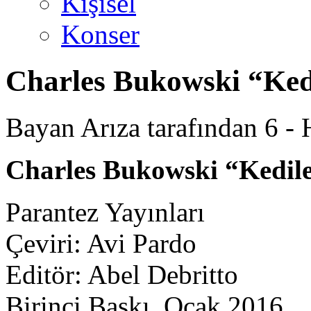
Kişisel
Konser
Charles Bukowski “Kedi
Bayan Arıza tarafından 6 - H
Charles Bukowski “Kedil
Parantez Yayınları
Çeviri: Avi Pardo
Editör: Abel Debritto
Birinci Baskı, Ocak 2016