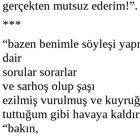
gerçekten mutsuz ederim!”. 
***
“bazen benimle söyleşi yapm
dair
sorular sorarlar
ve sarhoş olup şaşı
ezilmiş vurulmuş ve kuyruğ
tuttuğum gibi havaya kaldırı
“bakın,