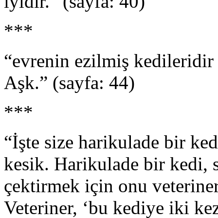
iyidir.” (sayfa: 40)
***
“evrenin ezilmiş kedileridir
Aşk.” (sayfa: 44)
***
“İşte size harikulade bir ked
kesik. Harikulade bir kedi, 
çektirmek için onu veterine
Veteriner, ‘bu kediye iki k