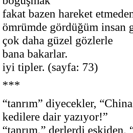
boğuşmak
fakat bazen hareket etmede
ömrümde gördüğüm insan g
çok daha güzel gözlerle
bana bakarlar.
iyi tipler. (sayfa: 73)
***
“tanrım” diyecekler, “China
kedilere dair yazıyor!”
“tanrım,” derlerdi eskiden,