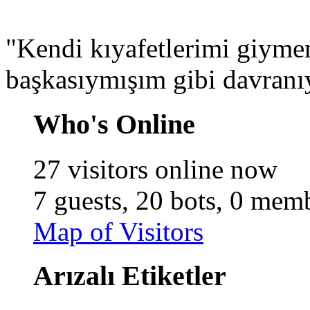
"Kendi kıyafetlerimi giyme
başkasıymışım gibi davran
Who's Online
27 visitors online now
7 guests,
20 bots,
0 memb
Map of Visitors
Arızalı Etiketler