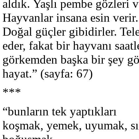
aldık. Yaşlı pembe gözleri va
Hayvanlar insana esin verir
Doğal güçler gibidirler. Te
eder, fakat bir hayvanı saatl
görkemden başka bir şey gö
hayat.” (sayfa: 67)
***
“bunların tek yaptıkları
koşmak, yemek, uyumak, s