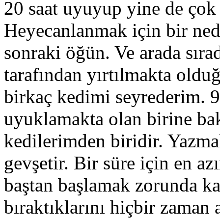
20 saat uyuyup yine de çok 
Heyecanlanmak için bir nede
sonraki öğün. Ve arada sırad
tarafından yırtılmakta oldu
birkaç kedimi seyrederim. 
uyuklamakta olan birine ba
kedilerimden biridir. Yazm
gevşetir. Bir süre için en a
baştan başlamak zorunda kal
bıraktıklarını hiçbir zaman