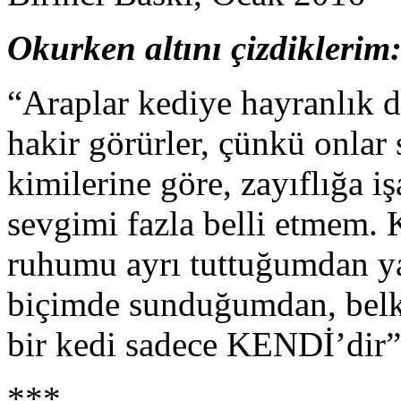
Okurken altını çizdiklerim
“Araplar kediye hayranlık d
hakir görürler, çünkü onlar 
kimilerine göre, zayıflığa iş
sevgimi fazla belli etmem. 
ruhumu ayrı tuttuğumdan yak
biçimde sunduğumdan, belki
bir kedi sadece KENDİ’dir”.
***