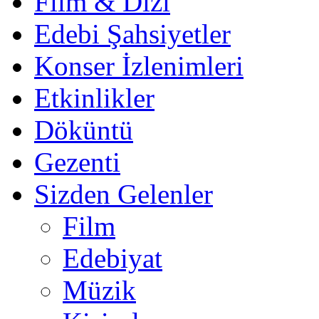
Film & Dizi
Edebi Şahsiyetler
Konser İzlenimleri
Etkinlikler
Döküntü
Gezenti
Sizden Gelenler
Film
Edebiyat
Müzik