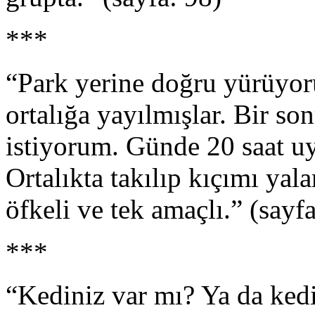
***
“Park yerine doğru yürüyoru
ortalığa yayılmışlar. Bir s
istiyorum. Günde 20 saat 
Ortalıkta takılıp kıçımı yala
öfkeli ve tek amaçlı.” (sayf
***
“Kediniz var mı? Ya da ked