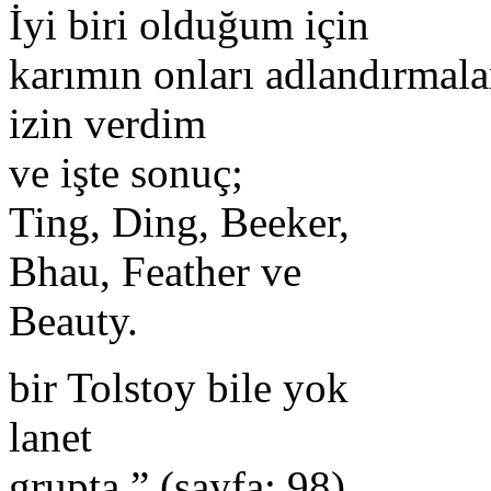
İyi biri olduğum için
karımın onları adlandırmala
izin verdim
ve işte sonuç;
Ting, Ding, Beeker,
Bhau, Feather ve
Beauty.
bir Tolstoy bile yok
lanet
grupta.” (sayfa: 98)