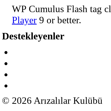
WP Cumulus Flash tag c
Player
9 or better.
Destekleyenler
© 2026 Arızalılar Kulübü