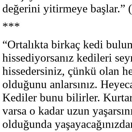
değerini yitirmeye başlar.” 
***
“Ortalıkta birkaç kedi bulu
hissediyorsanız kedileri sey
hissedersiniz, çünkü olan he
olduğunu anlarsınız. Heyec
Kediler bunu bilirler. Kurta
varsa o kadar uzun yaşarsın
olduğunda yaşayacağınızdan