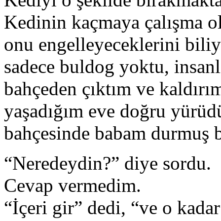
Kedinin kaçmaya çalışma ola
onu engelleyeceklerini bili
sadece buldog yoktu, insan
bahçeden çıktım ve kaldırı
yaşadığım eve doğru yürüdü
bahçesinde babam durmuş b
“Neredeydin?” diye sordu.
Cevap vermedim.
“İçeri gir” dedi, “ve o kad