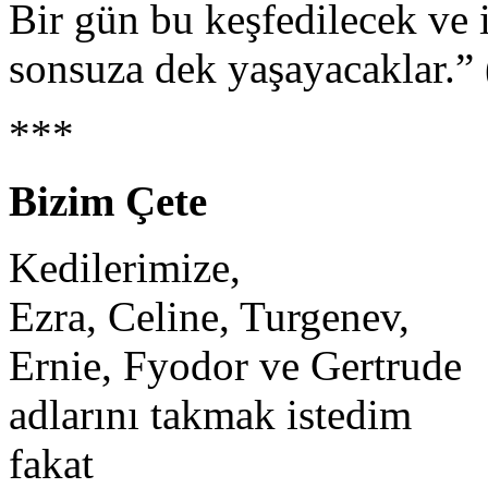
Bir gün bu keşfedilecek ve i
sonsuza dek yaşayacaklar.” 
***
Bizim Çete
Kedilerimize,
Ezra, Celine, Turgenev,
Ernie, Fyodor ve Gertrude
adlarını takmak istedim
fakat