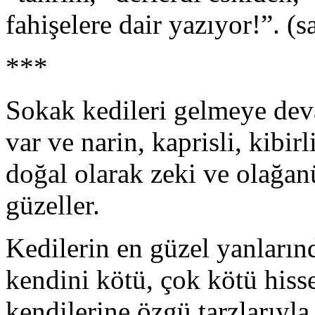
fahişelere dair yazıyor!”. (s
***
Sokak kedileri gelmeye dev
var ve narin, kaprisli, kibirli
doğal olarak zeki ve olağan
güzeller.
Kedilerin en güzel yanların
kendini kötü, çok kötü hisse
kendilerine özgü tarzlarıyla