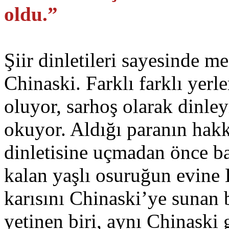
oldu.”
Şiir dinletileri sayesinde m
Chinaski. Farklı farklı yerler
oluyor, sarhoş olarak dinley
okuyor. Aldığı paranın hakkı
dinletisine uçmadan önce ba
kalan yaşlı osuruğun evine
karısını Chinaski’ye sunan 
yetinen biri, aynı Chinaski