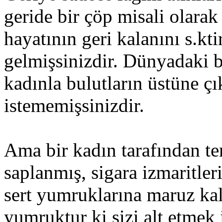
geride bir çöp misali olarak 
hayatının geri kalanını s.kt
gelmişsinizdir. Dünyadaki b
kadınla bulutların üstüne ç
istememişsinizdir.
Ama bir kadın tarafından te
saplanmış, sigara izmaritle
sert yumruklarına maruz kalm
yumruktur ki sizi alt etmek 