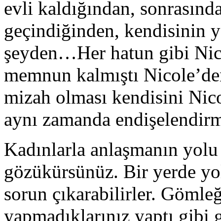
evli kaldığından, sonrasınd
geçindiğinden, kendisinin y
şeyden…Her hatun gibi Nico
memnun kalmıştı Nicole’den
mizah olması kendisini Nicol
aynı zamanda endişelendirm
Kadınlarla anlaşmanın yolu 
gözükürsünüz. Bir yerde yoll
sorun çıkarabilirler. Gömle
yapmadıklarınız yaptı gibi 