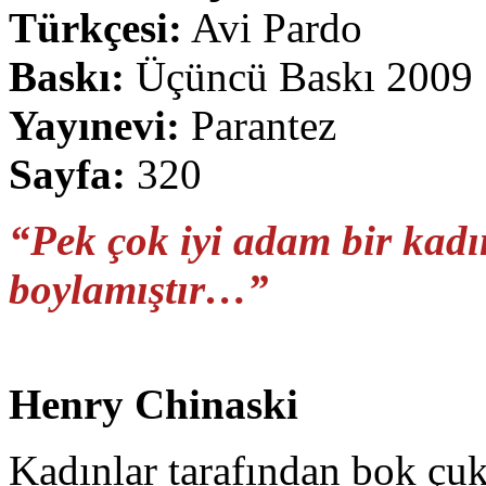
Türkçesi:
Avi Pardo
Baskı:
Üçüncü Baskı 2009
Yayınevi:
Parantez
Sayfa:
320
“Pek çok iyi adam bir kadı
boylamıştır…”
Henry Chinaski
Kadınlar tarafından bok çu