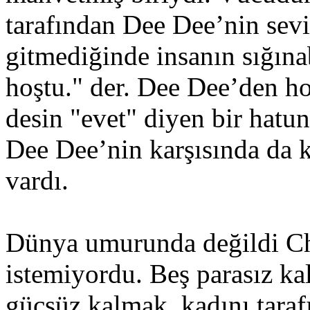
tarafından Dee Dee’nin sevi
gitmediğinde insanın sığına
hoştu." der. Dee Dee’den ho
desin "evet" diyen bir hatu
Dee Dee’nin karşısında da k
vardı.
Dünya umurunda değildi Ch
istemiyordu. Beş parasız ka
güçsüz kalmak, kadını taraf