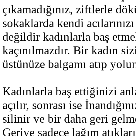
çıkamadığınız, ziftlerle dö
sokaklarda kendi acılarını
değildir kadınlarla baş etme
kaçınılmazdır. Bir kadın s
üstünüze balgamı atıp yolun
Kadınlarla baş ettiğinizi an
açılır, sonrası ise İnandığın
silinir ve bir daha geri gel
Geriye sadece lağım atıkları 