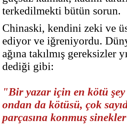
terkedilmekti bütün sorun.
Chinaski, kendini zeki ve ü
ediyor ve iğreniyordu. Düny
ağına takılmış gereksizler y
dediği gibi:
"Bir yazar için en kötü şe
ondan da kötüsü, çok sayıd
parçasına konmuş sinekle