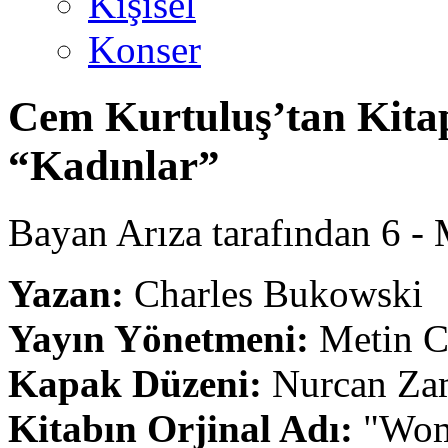
Kişisel
Konser
Cem Kurtuluş’tan Kitap
“Kadınlar”
Bayan Arıza tarafından 6 - M
Yazan:
Charles Bukowski
Yayın Yönetmeni:
Metin C
Kapak Düzeni:
Nurcan Za
Kitabın Orjinal Adı:
"Wom