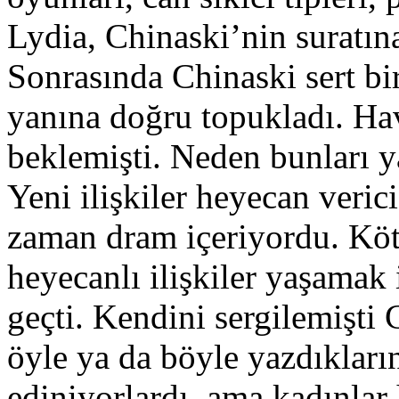
Lydia, Chinaski’nin suratın
Sonrasında Chinaski sert bi
yanına doğru topukladı. Ha
beklemişti. Neden bunları y
Yeni ilişkiler heyecan verici
zaman dram içeriyordu. Kö
heyecanlı ilişkiler yaşamak 
geçti. Kendini sergilemişti 
öyle ya da böyle yazdıkların
ediniyorlardı, ama kadınla