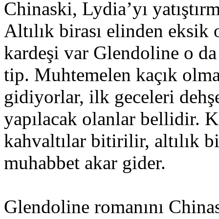
Chinaski, Lydia’yı yatıştır
Altılık birası elinden eksik
kardeşi var Glendoline o da
tip. Muhtemelen kaçık olma
gidiyorlar, ilk geceleri deh
yapılacak olanlar bellidir. 
kahvaltılar bitirilir, altılık 
muhabbet akar gider.
Glendoline romanını Chinas