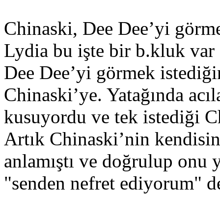
Chinaski, Dee Dee’yi görme
Lydia bu işte bir b.kluk var 
Dee Dee’yi görmek istediği
Chinaski’ye. Yatağında acıl
kusuyordu ve tek istediği C
Artık Chinaski’nin kendisi
anlamıştı ve doğrulup onu
"senden nefret ediyorum" d