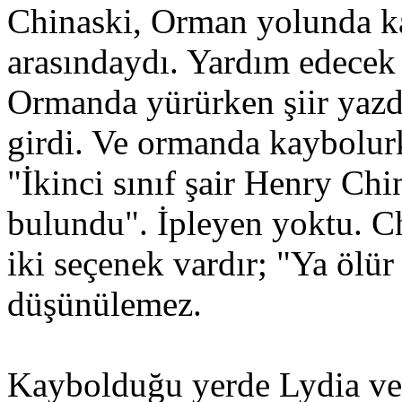
Chinaski, Orman yolunda ka
arasındaydı. Yardım edecek 
Ormanda yürürken şiir yazdı,
girdi. Ve ormanda kaybolurk
"İkinci sınıf şair Henry Ch
bulundu". İpleyen yoktu. C
iki seçenek vardır; "Ya ölür
düşünülemez.
Kaybolduğu yerde Lydia ve 