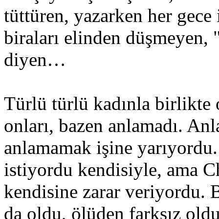
tüttüren, yazarken her gece 
biraları elinden düşmeyen, 
diyen…
Türlü türlü kadınla birlikte
onları, bazen anlamadı. An
anlamamak işine yarıyordu. 
istiyordu kendisiyle, ama C
kendisine zarar veriyordu. B
da oldu, ölüden farksız ol