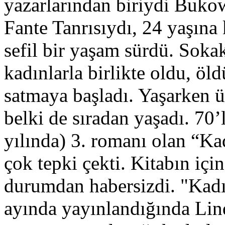
yazarlarından biriydi Bukow
Fante Tanrısıydı, 24 yaşına 
sefil bir yaşam sürdü. Sokak 
kadınlarla birlikte oldu, öld
satmaya başladı. Yaşarken ü
belki de sıradan yaşadı. 70’
yılında) 3. romanı olan “Ka
çok tepki çekti. Kitabın içi
durumdan habersizdi. "Kadın
ayında yayınlandığında Lin