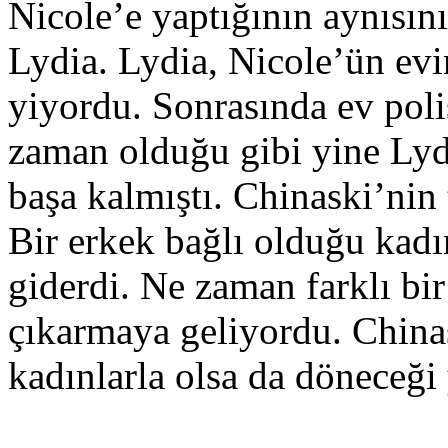
Nicole’e yaptığının aynısın
Lydia. Lydia, Nicole’ün evin
yiyordu. Sonrasında ev polis
zaman olduğu gibi yine Lydi
başa kalmıştı. Chinaski’nin
Bir erkek bağlı olduğu kad
giderdi. Ne zaman farklı bir
çıkarmaya geliyordu. China
kadınlarla olsa da döneceği