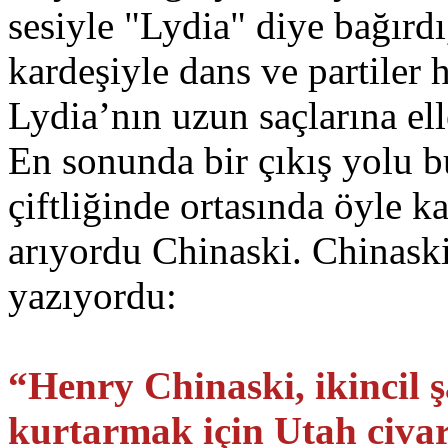
sesiyle "Lydia" diye bağırd
kardeşiyle dans ve partiler 
Lydia’nın uzun saçlarına e
En sonunda bir çıkış yolu bu
çiftliğinde ortasında öyle k
arıyordu Chinaski. Chinaski
yazıyordu:
“Henry Chinaski, ikincil 
kurtarmak için Utah civar