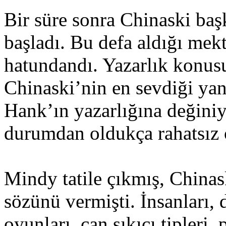
Bir süre sonra Chinaski ba
başladı. Bu defa aldığı me
hatundandı. Yazarlık konu
Chinaski’nin en sevdiği yan
Hank’ın yazarlığına değini
durumdan oldukça rahatsız 
Mindy tatile çıkmış, Chinas
sözünü vermişti. İnsanları, 
oyunları, can sıkıcı tipleri,