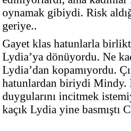
oynamak gibiydi. Risk aldı
geriye..
Gayet klas hatunlarla birli
Lydia’ya dönüyordu. Ne kadar
Lydia’dan kopamıyordu. Çıp
hatunlardan biriydi Mindy.
duygularını incitmek istem
kaçık Lydia yine basmıştı C