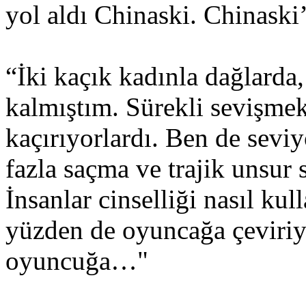
yol aldı Chinaski. Chinaski
“İki kaçık kadınla dağlarda,
kalmıştım. Sürekli sevişmek
kaçırıyorlardı. Ben de sev
fazla saçma ve trajik unsur 
İnsanlar cinselliği nasıl kul
yüzden de oyuncağa çeviriyo
oyuncuğa…"