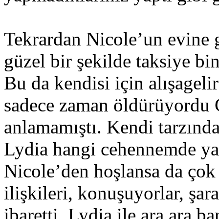
Tekrardan Nicole’un evine g
güzel bir şekilde taksiye bi
Bu da kendisi için alışageli
sadece zaman öldürüyordu C
anlamamıştı. Kendi tarzında
Lydia hangi cehennemde yaş
Nicole’den hoşlansa da çok 
ilişkileri, konuşuyorlar, şar
ibaretti. Lydia ile ara ara b