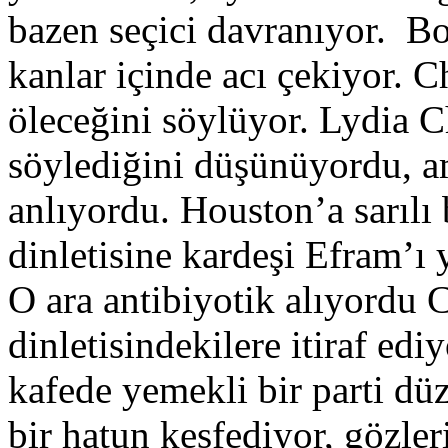
bazen seçici davranıyor. B
kanlar içinde acı çekiyor. 
öleceğini söylüyor. Lydia C
söylediğini düşünüyordu, am
anlıyordu. Houston’a sarılı 
dinletisine kardeşi Efram’ı 
O ara antibiyotik alıyordu C
dinletisindekilere itiraf ediy
kafede yemekli bir parti dü
bir hatun keşfediyor, gözle