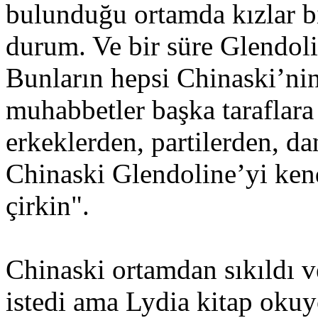
bulunduğu ortamda kızlar bir
durum. Ve bir süre Glendolin
Bunların hepsi Chinaski’nin
muhabbetler başka taraflara
erkeklerden, partilerden, d
Chinaski Glendoline’yi kend
çirkin".
Chinaski ortamdan sıkıldı 
istedi ama Lydia kitap oku