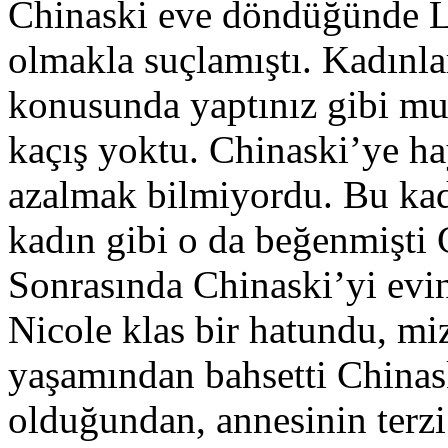
Chinaski eve döndüğünde Ly
olmakla suçlamıştı. Kadınla
konusunda yaptınız gibi m
kaçış yoktu. Chinaski’ye ha
azalmak bilmiyordu. Bu kadı
kadın gibi o da beğenmişti C
Sonrasında Chinaski’yi evin
Nicole klas bir hatundu, mi
yaşamından bahsetti Chinas
olduğundan, annesinin terzi