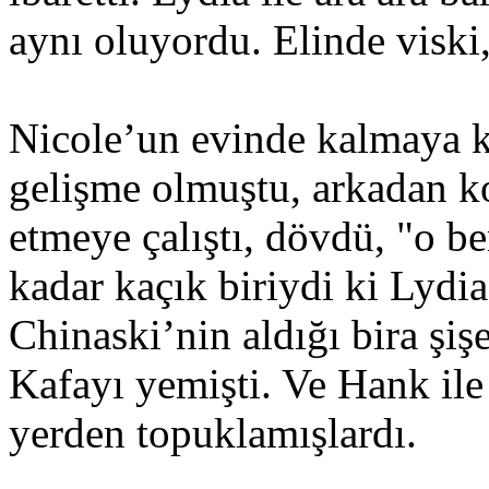
aynı oluyordu. Elinde viski,
Nicole’un evinde kalmaya k
gelişme olmuştu, arkadan ko
etmeye çalıştı, dövdü, "o b
kadar kaçık biriydi ki Lydia
Chinaski’nin aldığı bira şiş
Kafayı yemişti. Ve Hank ile
yerden topuklamışlardı.