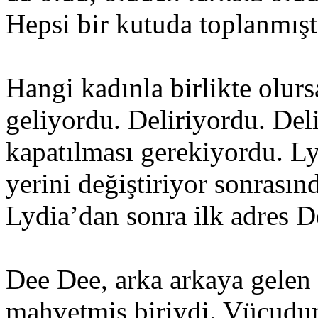
Hepsi bir kutuda toplanmışt
Hangi kadınla birlikte olur
geliyordu. Deliriyordu. Del
kapatılması gerekiyordu. Ly
yerini değiştiriyor sonrasın
Lydia’dan sonra ilk adres D
Dee Dee, arka arkaya gelen b
mahvetmiş biriydi. Vücudun