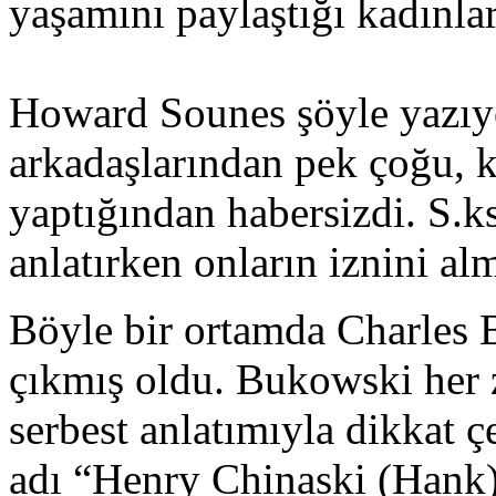
yaşamını paylaştığı kadınlar
Howard Sounes şöyle yazıyo
arkadaşlarından pek çoğu, k
yaptığından habersizdi. S.ks
anlatırken onların iznini al
Böyle bir ortamda Charles 
çıkmış oldu. Bukowski her 
serbest anlatımıyla dikkat 
adı “Henry Chinaski (Hank)