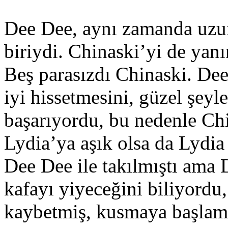
Dee Dee, aynı zamanda uzu
biriydi. Chinaski’yi de yan
Beş parasızdı Chinaski. Dee
iyi hissetmesini, güzel şeyl
başarıyordu, bu nedenle Ch
Lydia’ya aşık olsa da Lydia 
Dee Dee ile takılmıştı ama 
kafayı yiyeceğini biliyordu,
kaybetmiş, kusmaya başlamı