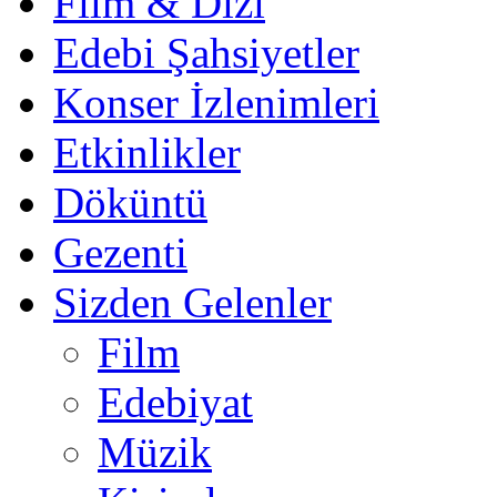
Film & Dizi
Edebi Şahsiyetler
Konser İzlenimleri
Etkinlikler
Döküntü
Gezenti
Sizden Gelenler
Film
Edebiyat
Müzik