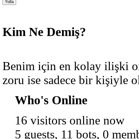
Kim Ne Demiş?
Benim için en kolay ilişki 
zoru ise sadece bir kişiyle o
Who's Online
16 visitors online now
5 guests,
11 bots,
0 memb