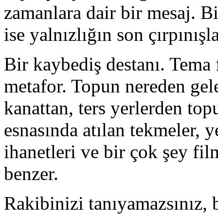
zamanlara dair bir mesaj. Bir
ise yalnızlığın son çırpınışlar
Bir kaybediş destanı. Tema f
metafor. Topun nereden gele
kanattan, ters yerlerden to
esnasında atılan tekmeler, y
ihanetleri ve bir çok şey fi
benzer.
Rakibinizi tanıyamazsınız, b