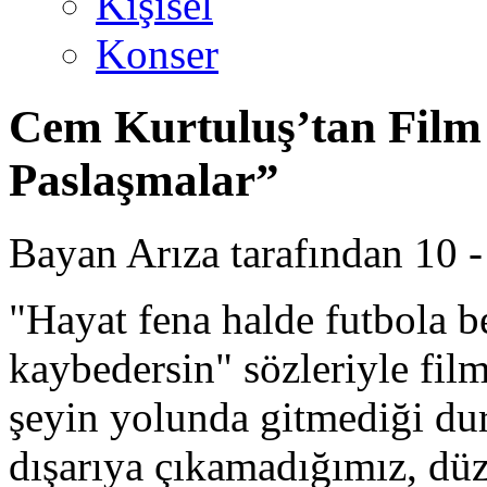
Kişisel
Konser
Cem Kurtuluş’tan Film 
Paslaşmalar”
Bayan Arıza tarafından 10 -
"Hayat fena halde futbola be
kaybedersin" sözleriyle fil
şeyin yolunda gitmediği dur
dışarıya çıkamadığımız, düz