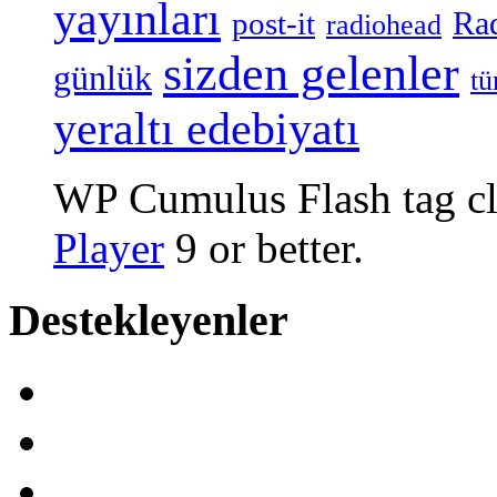
yayınları
Ra
post-it
radiohead
sizden gelenler
günlük
tü
yeraltı edebiyatı
WP Cumulus Flash tag c
Player
9 or better.
Destekleyenler