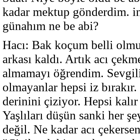
kadar mektup gönderdim. in
günahım ne be abi?
Hacı: Bak koçum belli olmu
arkası kaldı. Artık acı çek
almamayı öğrendim. Sevgili
olmayanlar hepsi iz bırakır.
derinini çiziyor. Hepsi kalı
Yaşlıları düşün sanki her şe
değil. Ne kadar acı çekerse