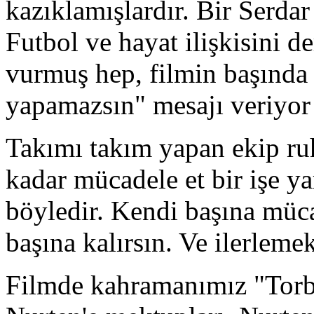
kazıklamışlardır. Bir Serdar 
Futbol ve hayat ilişkisini 
vurmuş hep, filmin başında 
yapamazsın" mesajı veriyo
Takımı takım yapan ekip ruh
kadar mücadele et bir işe y
böyledir. Kendi başına müc
başına kalırsın. Ve ilerleme
Filmde kahramanımız "Torb