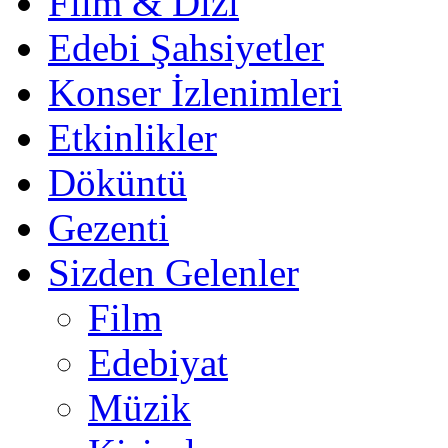
Film & Dizi
Edebi Şahsiyetler
Konser İzlenimleri
Etkinlikler
Döküntü
Gezenti
Sizden Gelenler
Film
Edebiyat
Müzik