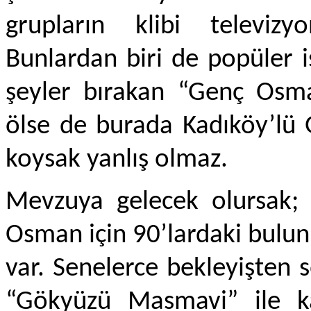
grupların klibi televizyo
Bunlardan biri de popüler 
şeyler bırakan “Genç Osm
ölse de burada Kadıköy’lü 
koysak yanlış olmaz.
Mevzuya gelecek olursak; “
Osman için 90’lardaki bulu
var. Senelerce bekleyişten
“Gökyüzü Masmavi” ile kar