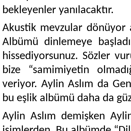
bekleyenler yanılacaktır.
Akustik mevzular dönüyor a
Albümü dinlemeye başladığ
hissediyorsunuz. Sözler v
bize “samimiyetin olmad
veriyor. Aylin Aslım da Ge
bu eşlik albümü daha da güz
Aylin Aslım demişken Ayli
isimlerden. Bu albümde “Dile