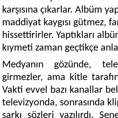
karşısına çıkarlar. Albüm y
maddiyat kaygısı gütmez, fa
hissettirirler. Yaptıkları alb
kıymeti zaman geçtikçe anlaş
Medyanın gözünde, telev
girmezler, ama kitle tarafın
Vakti evvel bazı kanallar bel
televizyonda, sonrasında kli
şarkı sözleri yazılırdı. Se