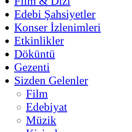
Film & Dizi
Edebi Şahsiyetler
Konser İzlenimleri
Etkinlikler
Döküntü
Gezenti
Sizden Gelenler
Film
Edebiyat
Müzik