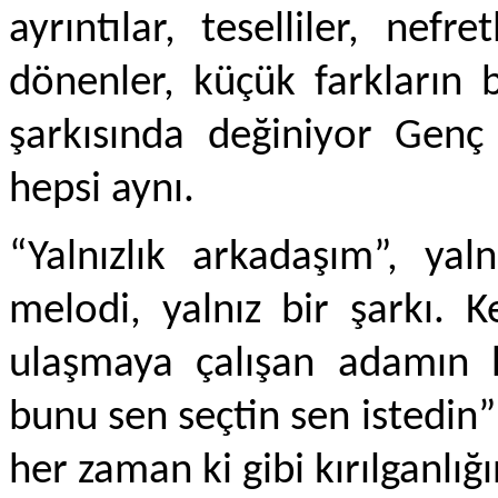
ayrıntılar, teselliler, nefr
dönenler, küçük farkların 
şarkısında değiniyor Gen
hepsi aynı.
“Yalnızlık arkadaşım”, yal
melodi, yalnız bir şarkı. K
ulaşmaya çalışan adamın hi
bunu sen seçtin sen istedin”
her zaman ki gibi kırılganlığ