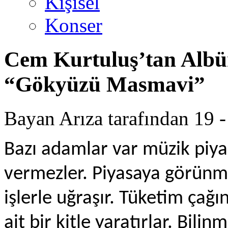
Kişisel
Konser
Cem Kurtuluş’tan Albü
“Gökyüzü Masmavi”
Bayan Arıza tarafından 19 -
Bazı adamlar var müzik piy
vermezler. Piyasaya görünmek
işlerle uğraşır. Tüketim çağı
ait bir kitle yaratırlar. Bili