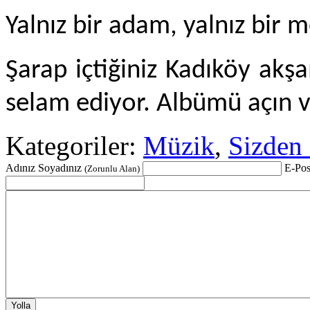
Yalnız bir adam, yalnız bir
Şarap içtiğiniz Kadıköy ak
selam ediyor. Albümü açın v
Kategoriler:
Müzik
,
Sizden 
Adınız Soyadınız
E-Pos
(Zorunlu Alan)