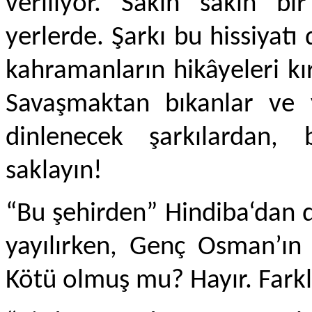
veriliyor. Sakin sakin bi
yerlerde. Şarkı bu hissiyatı
kahramanların hikâyeleri kı
Savaşmaktan bıkanlar ve y
dinlenecek şarkılardan,
saklayın!
“Bu şehirden” Hindiba‘dan di
yayılırken, Genç Osman’ın 
Kötü olmuş mu? Hayır. Farkl