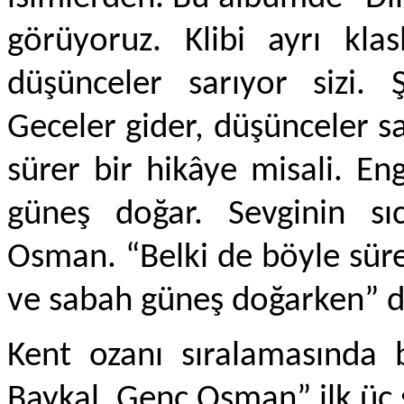
görüyoruz. Klibi ayrı klas
düşünceler sarıyor sizi. 
Geceler gider, düşünceler sar
sürer bir hikâye misali. Eng
güneş doğar. Sevginin sıc
Osman. “Belki de böyle süre
ve sabah güneş doğarken” di
Kent ozanı sıralamasında 
Baykal, Genç Osman” ilk üç sı