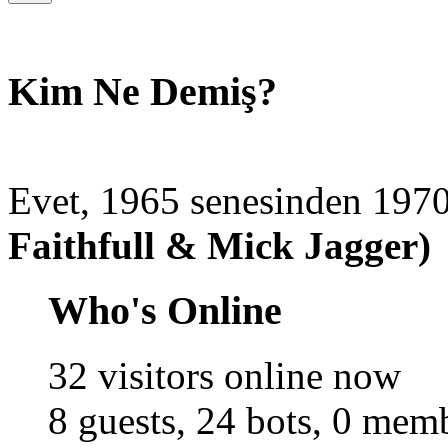
Kim Ne Demiş?
Evet, 1965 senesinden 1970'
Faithfull & Mick Jagger)
Who's Online
32 visitors online now
8 guests,
24 bots,
0 memb