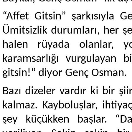
“Affet Gitsin” şarkısıyla 
Ümitsizlik durumları, her ş
halen rüyada olanlar, 
karamsarlığı vurgulayan b
gitsin!“ diyor Genç Osman.
Bazı dizeler vardır ki bir ş
kalmaz. Kayboluşlar, ihtiya
şey küçükken başlar. “D