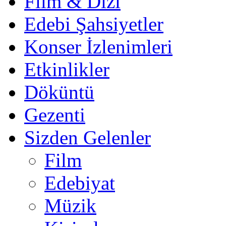
Film & Dizi
Edebi Şahsiyetler
Konser İzlenimleri
Etkinlikler
Döküntü
Gezenti
Sizden Gelenler
Film
Edebiyat
Müzik