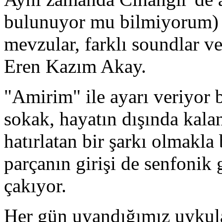
bulunuyor mu bilmiyorum) he
mevzular, farklı soundlar ve
Eren Kazım Akay.
"Amirim" ile ayarı veriyor b
sokak, hayatın dışında kala
hatırlatan bir şarkı olmakla 
parçanın girişi de senfonik 
çakıyor.
Her gün uyandığımız uykula