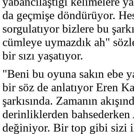
yabancılaştığı kelimelere ya
da geçmişe döndürüyor. Hesa
sorgulatıyor bizlere bu şark
cümleye uymazdık ah" sözler
bir sızı yaşatıyor.
"Beni bu oyuna sakın ebe y
bir söz de anlatıyor Eren 
şarkısında. Zamanın akışınd
derinliklerden bahsederken 
değiniyor. Bir top gibi sizi i