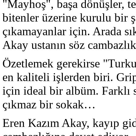
"Mayhoş", başa dönüşler, t
bitenler üzerine kurulu bir 
çıkamayanlar için. Arada sı
Akay ustanın söz cambazlı
Özetlemek gerekirse "Turku
en kaliteli işlerden biri. Gr
için ideal bir albüm. Farklı
çıkmaz bir sokak…
Eren Kazım Akay, kayıp gide