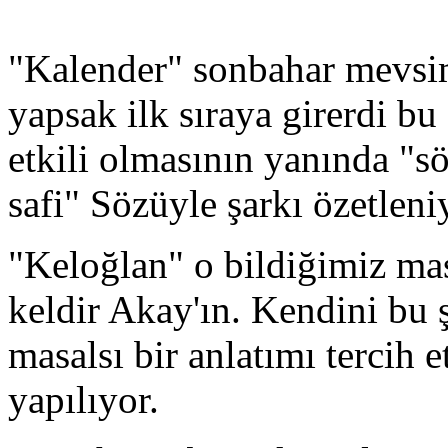
"Kalender" sonbahar mevsimi
yapsak ilk sıraya girerdi bu
etkili olmasının yanında "s
safi" Sözüyle şarkı özetleni
"Keloğlan" o bildiğimiz ma
keldir Akay'ın. Kendini bu 
masalsı bir anlatımı tercih e
yapılıyor.