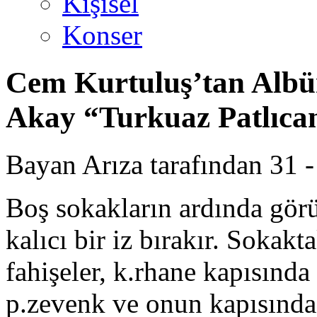
Kişisel
Konser
Cem Kurtuluş’tan Albü
Akay “Turku​az Patlıca
Bayan Arıza tarafından 31 - 
Boş sokakların ardında görü
kalıcı bir iz bırakır. Sokakt
fahişeler, k.rhane kapısında
p.zevenk ve onun kapısında 