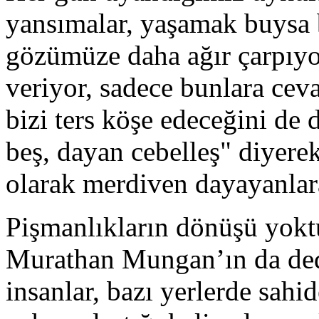
yansımalar, yaşamak buysa b
gözümüze daha ağır çarpıyo
veriyor, sadece bunlara ce
bizi ters köşe edeceğini de 
beş, dayan cebelleş" diyer
olarak merdiven dayayanlara
Pişmanlıkların dönüşü yoktu
Murathan Mungan’ın da dedi
insanlar, bazı yerlerde sahid