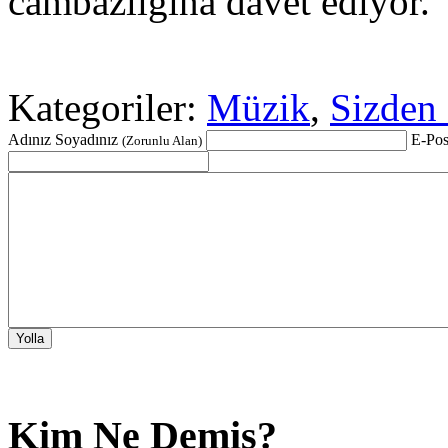
cambazlığına davet ediyor.
Kategoriler:
Müzik
,
Sizden 
Adınız Soyadınız
E-Pos
(Zorunlu Alan)
Kim Ne Demiş?