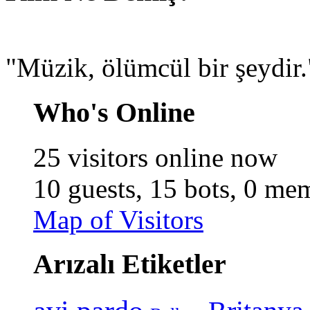
"Müzik, ölümcül bir şeydir
Who's Online
25 visitors online now
10 guests,
15 bots,
0 mem
Map of Visitors
Arızalı Etiketler