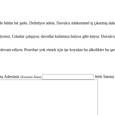
iyle bütün bir şarkı. Delirtiyor adeta. Davulcu mükemmel iş çıkarmış dah
ruz. Gitarlar çalışıyor, davullar kafamıza balyoz gibi iniyor. Davulcu mü
devam ediyor. Poserları yok etmek için işe koyulan bu alkolikler bu şar
ta Adresiniz
Web Siteniz
(Zorunlu Alan)