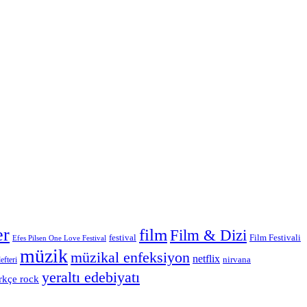
er
film
Film & Dizi
Film Festivali
festival
Efes Pilsen One Love Festival
müzik
müzikal enfeksiyon
netflix
nirvana
efteri
yeraltı edebiyatı
rkçe rock