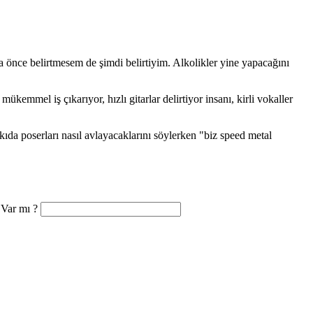
a önce belirtmesem de şimdi belirtiyim. Alkolikler yine yapacağını
kemmel iş çıkarıyor, hızlı gitarlar delirtiyor insanı, kirli vokaller
kıda poserları nasıl avlayacaklarını söylerken "biz speed metal
 Var mı ?