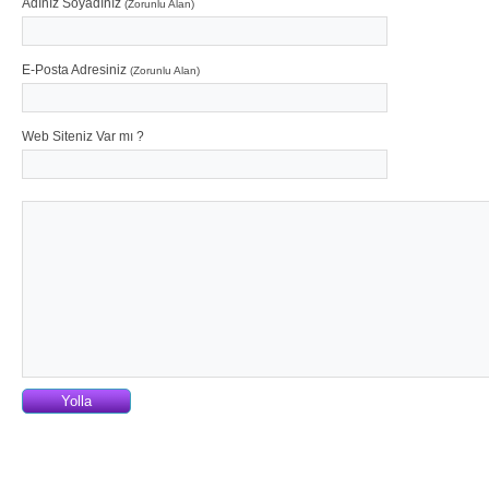
Adınız Soyadınız
(Zorunlu Alan)
E-Posta Adresiniz
(Zorunlu Alan)
Web Siteniz Var mı ?