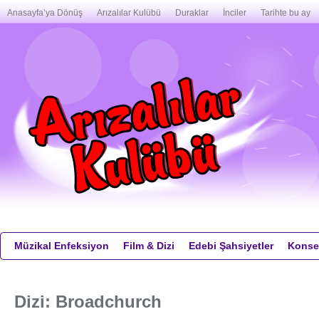
Anasayfa’ya Dönüş
Arızalılar Kulübü
Duraklar
İnciler
Tarihte bu ay
Müzikal Enfeksiyon
Film & Dizi
Edebi Şahsiyetler
Konser
Dizi: Broadchurch