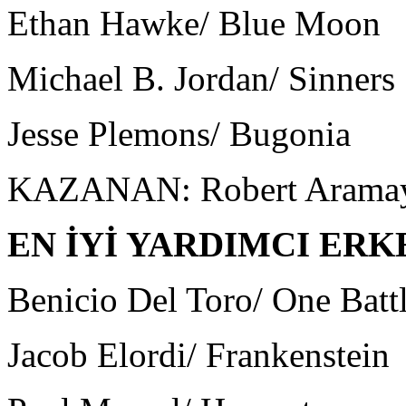
Ethan Hawke/ Blue Moon
Michael B. Jordan/ Sinners
Jesse Plemons/ Bugonia
KAZANAN: Robert Aramay
EN İYİ YARDIMCI ER
Benicio Del Toro/ One Batt
Jacob Elordi/ Frankenstein