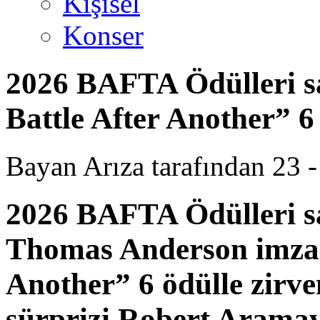
Kişisel
Konser
2026 BAFTA Ödülleri sa
Battle After Another” 6
Bayan Arıza tarafından 23 - 
2026 BAFTA Ödülleri sa
Thomas Anderson imzalı
Another” 6 ödülle zirve
sürprizi Robert Aramay