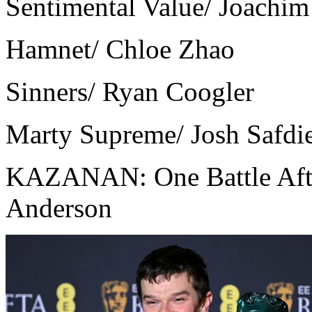
Sentimental Value/ Joachim
Hamnet/ Chloe Zhao
Sinners/ Ryan Coogler
Marty Supreme/ Josh Safdi
KAZANAN: One Battle Afte
Anderson