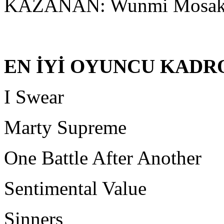
KAZANAN: Wunmi Mosaku
EN İYİ OYUNCU KADR
I Swear
Marty Supreme
One Battle After Another
Sentimental Value
Sinners