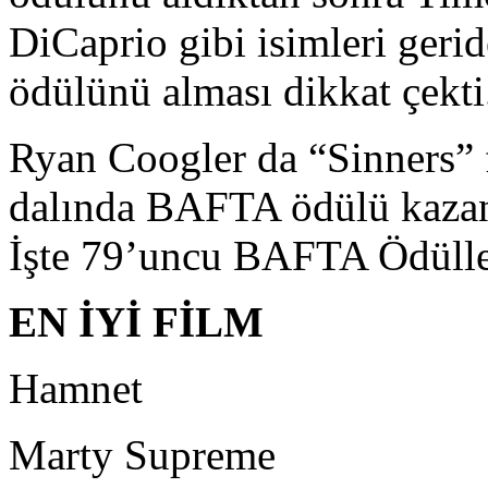
DiCaprio gibi isimleri geri
ödülünü alması dikkat çekti
Ryan Coogler da “Sinners” f
dalında BAFTA ödülü kazanan
İşte 79’uncu BAFTA Ödüller
EN İYİ FİLM
Hamnet
Marty Supreme