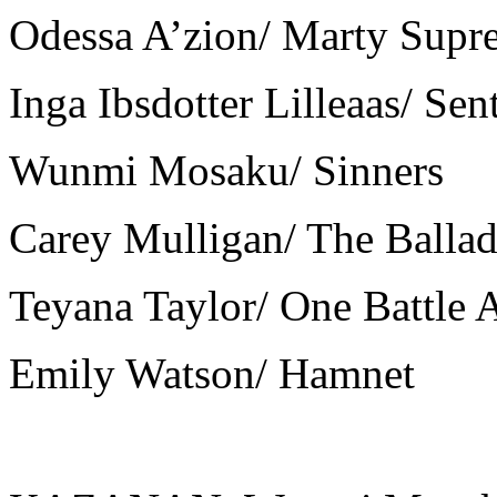
Odessa A’zion/ Marty Supr
Inga Ibsdotter Lilleaas/ Sen
Wunmi Mosaku/ Sinners
Carey Mulligan/ The Ballad 
Teyana Taylor/ One Battle 
Emily Watson/ Hamnet