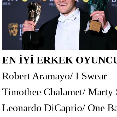
EN İYİ ERKEK OYUNC
Robert Aramayo/ I Swear
Timothee Chalamet/ Marty
Leonardo DiCaprio/ One Bat