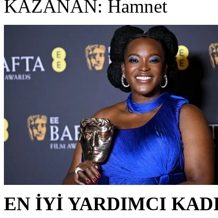
KAZANAN: Hamnet
EN İYİ YARDIMCI KA