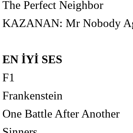
The Perfect Neighbor
KAZANAN: Mr Nobody Aga
EN İYİ SES
F1
Frankenstein
One Battle After Another
Sinners