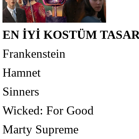
EN İYİ KOSTÜM TASA
Frankenstein
Hamnet
Sinners
Wicked: For Good
Marty Supreme