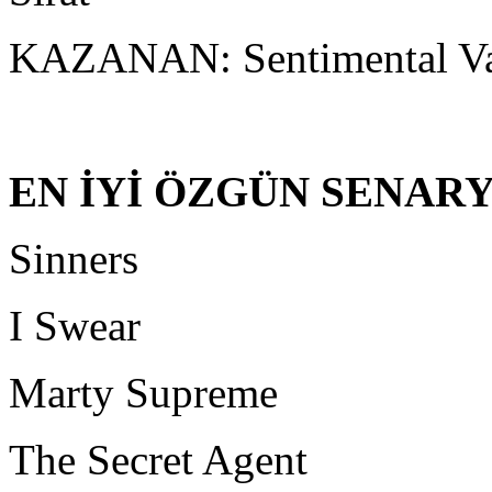
KAZANAN: Sentimental V
EN İYİ ÖZGÜN SENAR
Sinners
I Swear
Marty Supreme
The Secret Agent