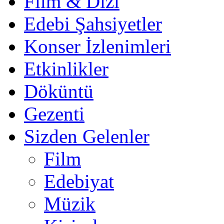
Film & Dizi
Edebi Şahsiyetler
Konser İzlenimleri
Etkinlikler
Döküntü
Gezenti
Sizden Gelenler
Film
Edebiyat
Müzik