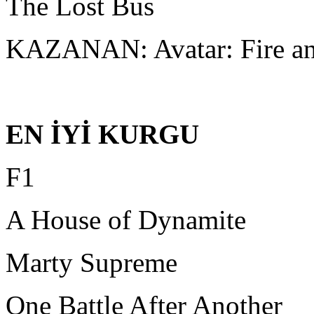
The Lost Bus
KAZANAN: Avatar: Fire a
EN İYİ KURGU
F1
A House of Dynamite
Marty Supreme
One Battle After Another