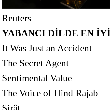
Reuters
YABANCI DİLDE EN İY
It Was Just an Accident
The Secret Agent
Sentimental Value
The Voice of Hind Rajab
Sirât