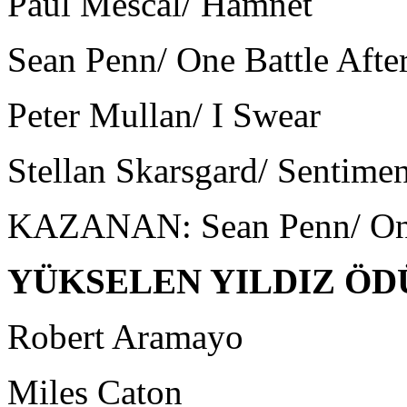
Paul Mescal/ Hamnet
Sean Penn/ One Battle Afte
Peter Mullan/ I Swear
Stellan Skarsgard/ Sentimen
KAZANAN: Sean Penn/ One 
YÜKSELEN YILDIZ ÖD
Robert Aramayo
Miles Caton