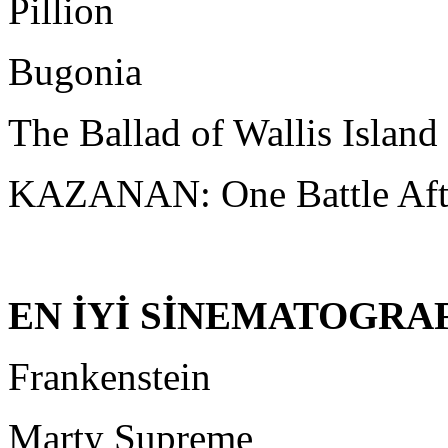
Pillion
Bugonia
The Ballad of Wallis Island
KAZANAN: One Battle Aft
EN İYİ SİNEMATOGRA
Frankenstein
Marty Supreme