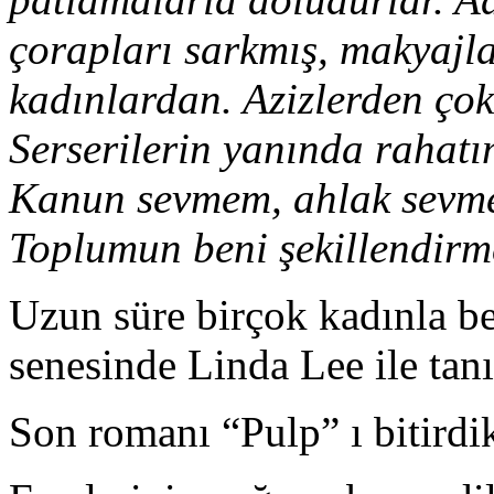
çorapları sarkmış, makyajla
kadınlardan. Azizlerden çok 
Serserilerin yanında rahatı
Kanun sevmem, ahlak sevme
Toplumun beni şekillendir
Uzun süre birçok kadınla b
senesinde Linda Lee ile tanı
Son romanı “Pulp” ı bitirdi