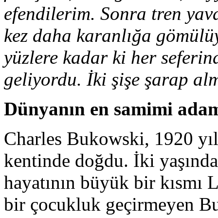
efendilerim. Sonra tren yav
kez daha karanlığa gömülüy
yüzlere kadar ki her seferi
geliyordu. İki şişe şarap al
Dünyanın en samimi a
Charles Bukowski, 1920 yı
kentinde doğdu. İki yaşında
hayatının büyük bir kısmı L
bir çocukluk geçirmeyen Bu