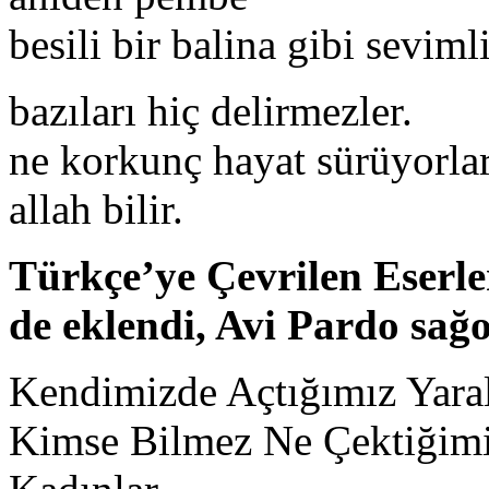
besili bir balina gibi seviml
bazıları hiç delirmezler.
ne korkunç hayat sürüyorlar
allah bilir.
Türkçe’ye Çevrilen Eserle
de eklendi, Avi Pardo sağo
Kendimizde Açtığımız Yara
Kimse Bilmez Ne Çektiğim