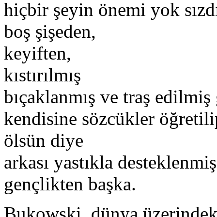
hiçbir şeyin önemi yok sızd
boş şişeden,
keyiften,
kıstırılmış
bıçaklanmış ve traş edilmiş
kendisine sözcükler öğretili
ölsün diye
arkası yastıkla desteklenmiş
gençlikten başka.
Bukowski, dünya üzerindeki