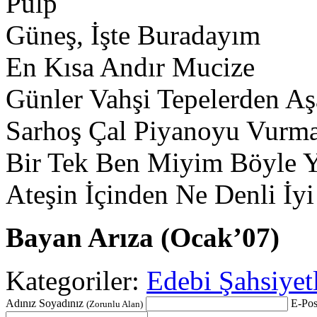
Pulp
Güneş, İşte Buradayım
En Kısa Andır Mucize
Günler Vahşi Tepelerden Aş
Sarhoş Çal Piyanoyu Vurma
Bir Tek Ben Miyim Böyle 
Ateşin İçinden Ne Denli İ
Bayan Arıza (Ocak’07)
Kategoriler:
Edebi Şahsiyet
Adınız Soyadınız
E-Pos
(Zorunlu Alan)