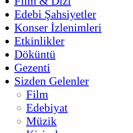
Film & Dizi
Edebi Şahsiyetler
Konser İzlenimleri
Etkinlikler
Döküntü
Gezenti
Sizden Gelenler
Film
Edebiyat
Müzik