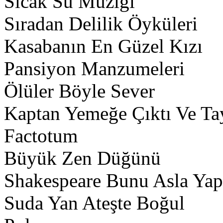
Sıcak Su Müziği
Sıradan Delilik Öyküleri
Kasabanın En Güzel Kızı
Pansiyon Manzumeleri
Ölüler Böyle Sever
Kaptan Yemeğe Çıktı Ve Tay
Factotum
Büyük Zen Düğünü
Shakespeare Bunu Asla Ya
Suda Yan Ateşte Boğul