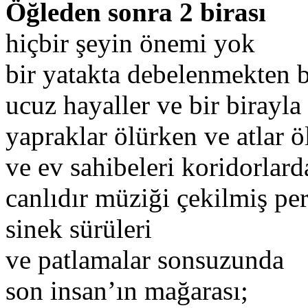
Öğleden sonra 2 birası
hiçbir şeyin önemi yok
bir yatakta debelenmekten 
ucuz hayaller ve bir birayla
yapraklar ölürken ve atlar 
ve ev sahibeleri koridorlar
canlıdır müziği çekilmiş per
sinek sürüleri
ve patlamalar sonsuzunda
son insan’ın mağarası;