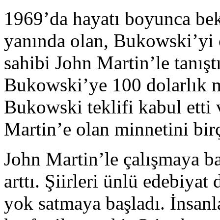
1969’da hayatı boyunca bekl
yanında olan, Bukowski’yi
sahibi John Martin’le tanış
Bukowski’ye 100 dolarlık ma
Bukowski teklifi kabul etti
Martin’e olan minnetini birç
John Martin’le çalışmaya b
arttı. Şiirleri ünlü edebiyat
yok satmaya başladı. İnsan