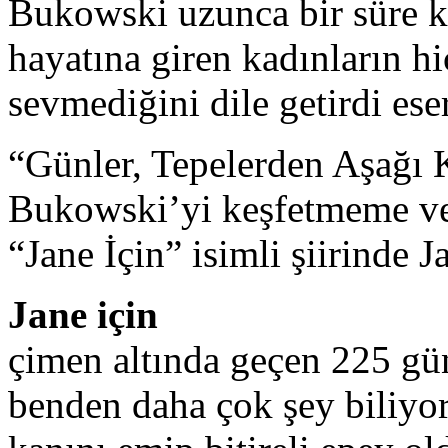
Bukowski uzunca bir süre k
hayatına giren kadınların hi
sevmediğini dile getirdi ese
“Günler, Tepelerden Aşağı K
Bukowski’yi keşfetmeme ves
“Jane İçin” isimli şiirinde J
Jane için
çimen altında geçen 225 gü
benden daha çok şey biliyor