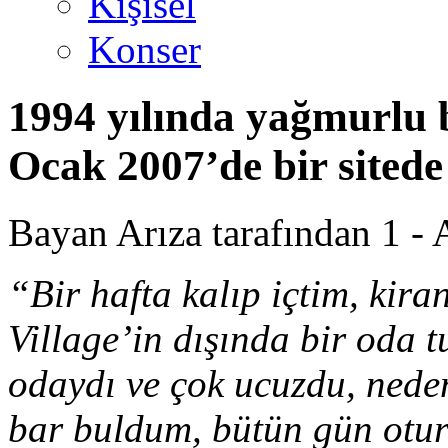
Kişisel
Konser
1994 yılında yağmurlu 
Ocak 2007’de bir sited
Bayan Arıza tarafından 1 - A
“Bir hafta kalıp içtim, kira
Village’in dışında bir oda t
odaydı ve çok ucuzdu, nede
bar buldum, bütün gün otur