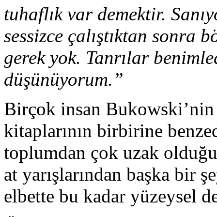
tuhaflık var demektir. Sanı
sessizce çalıştıktan sonra 
gerek yok. Tanrılar benimle
düşünüyorum.”
Birçok insan Bukowski’nin e
kitaplarının birbirine benze
toplumdan çok uzak olduğun
at yarışlarından başka bir 
elbette bu kadar yüzeysel de