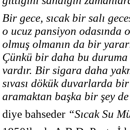
gittiğini sandığın zamanlard
Bir gece, sıcak bir salı gece
o ucuz pansiyon odasında o
olmuş olmanın da bir yarar
Çünkü bir daha bu duruma 
vardır. Bir sigara daha yak
sıvası dökük duvarlarda bir 
aramaktan başka bir şey de
diye bahseder
“Sıcak Su Mü