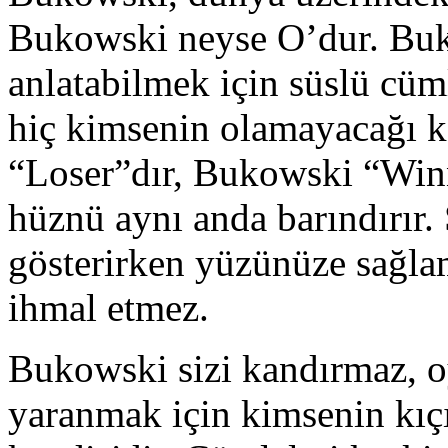
Bukowski neyse O’dur. Buko
anlatabilmek için süslü cü
hiç kimsenin olamayacağı k
“Loser”dır, Bukowski “Winn
hüznü aynı anda barındırır.
gösterirken yüzünüze sağla
ihmal etmez.
Bukowski sizi kandırmaz, o
yaranmak için kimsenin kıç