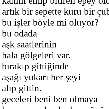
kanını emip bitireli epey ol
artık bir sepette kuru bir ç
bu işler böyle mi oluyor?
bu odada
aşk saatlerinin
hala gölgeleri var.
bırakıp gittiğinde
aşağı yukarı her şeyi
alıp gittin.
geceleri beni ben olmaya