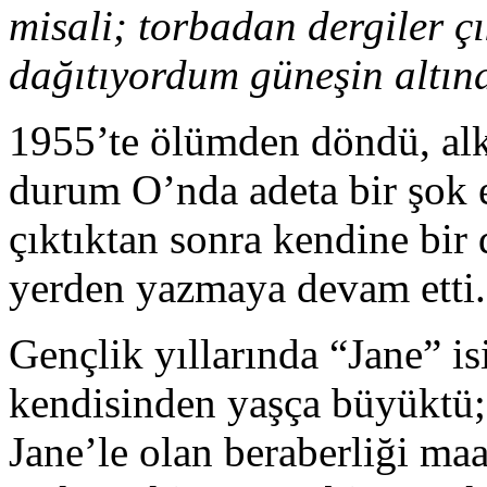
misali; torbadan dergiler ç
dağıtıyordum güneşin altın
1955’te ölümden döndü, alk
durum O’nda adeta bir şok e
çıktıktan sonra kendine bir 
yerden yazmaya devam etti.
Gençlik yıllarında “Jane” is
kendisinden yaşça büyüktü; 
Jane’le olan beraberliği ma