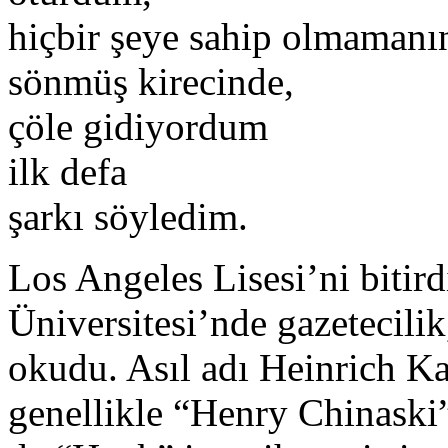
hiçbir şeye sahip olmamanı
sönmüş kirecinde,
çöle gidiyordum
ilk defa
şarkı söyledim.
Los Angeles Lisesi’ni bitir
Üniversitesi’nde gazetecilik,
okudu. Asıl adı Heinrich Ka
genellikle “Henry Chinaski