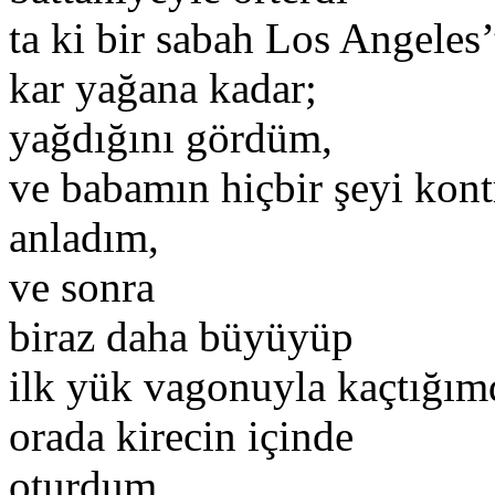
ta ki bir sabah Los Angeles’
kar yağana kadar;
yağdığını gördüm,
ve babamın hiçbir şeyi kon
anladım,
ve sonra
biraz daha büyüyüp
ilk yük vagonuyla kaçtığım
orada kirecin içinde
oturdum,