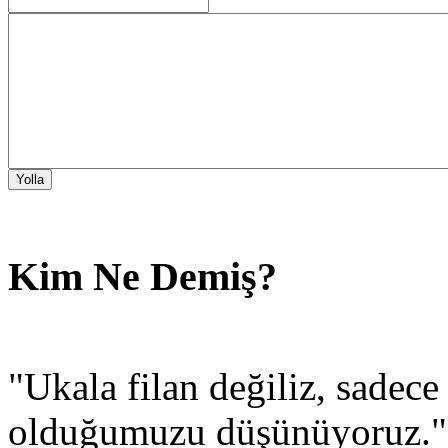
Kim Ne Demiş?
"Ukala filan değiliz, sadec
olduğumuzu düşünüyoruz.