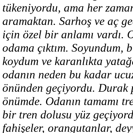
tükeniyordu, ama her zamank
aramaktan. Sarhoş ve aç ge
için özel bir anlamı vardı. O
odama çıktım. Soyundum, bi
koydum ve karanlıkta yatağ
odanın neden bu kadar ucuz
önünden geçiyordu. Durak 
önümde. Odanın tamamı tren
bir tren dolusu yüz geçiyo
fahişeler, orangutanlar, deyy