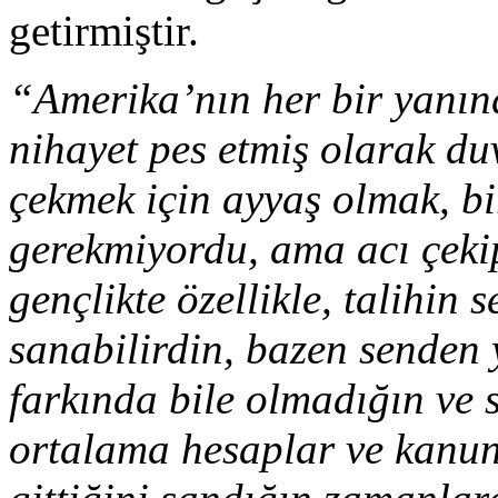
getirmiştir.
“Amerika’nın her bir yanın
nihayet pes etmiş olarak duv
çekmek için ayyaş olmak, bi
gerekmiyordu, ama acı çekip
gençlikte özellikle, talihi
sanabilirdin, bazen senden
farkında bile olmadığın ve 
ortalama hesaplar ve kanunl