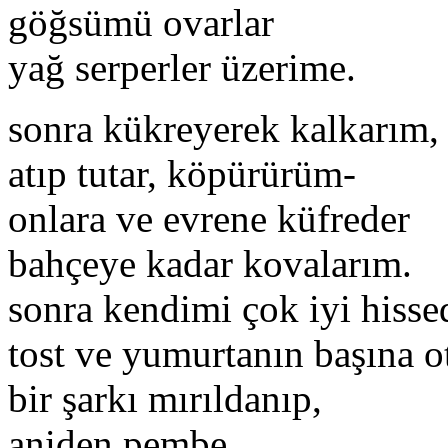
göğsümü ovarlar
yağ serperler üzerime.
sonra kükreyerek kalkarım,
atıp tutar, köpürürüm-
onlara ve evrene küfreder
bahçeye kadar kovalarım.
sonra kendimi çok iyi hisse
tost ve yumurtanın başına 
bir şarkı mırıldanıp,
aniden pembe