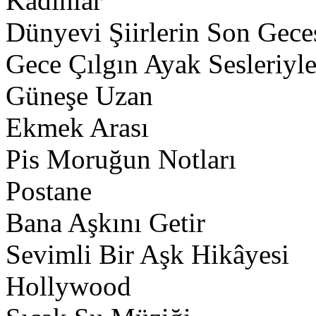
Kadınlar
Dünyevi Şiirlerin Son Gece
Gece Çılgın Ayak Sesleriyle
Güneşe Uzan
Ekmek Arası
Pis Moruğun Notları
Postane
Bana Aşkını Getir
Sevimli Bir Aşk Hikâyesi
Hollywood