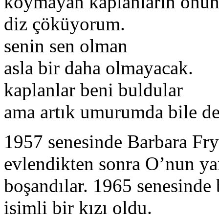
koymayan kaplanların önü
diz çöküyorum.
senin sen olman
asla bir daha olmayacak.
kaplanlar beni buldular
ama artık umurumda bile de
1957 senesinde Barbara Fry 
evlendikten sonra O’nun yan
boşandılar. 1965 senesinde
isimli bir kızı oldu.