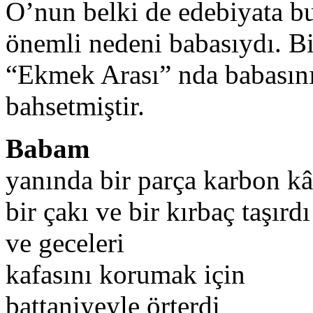
O’nun belki de edebiyata b
önemli nedeni babasıydı. Bi
“Ekmek Arası” nda babasını
bahsetmiştir.
Babam
yanında bir parça karbon kâ
bir çakı ve bir kırbaç taşırdı
ve geceleri
kafasını korumak için
battaniyeyle örterdi